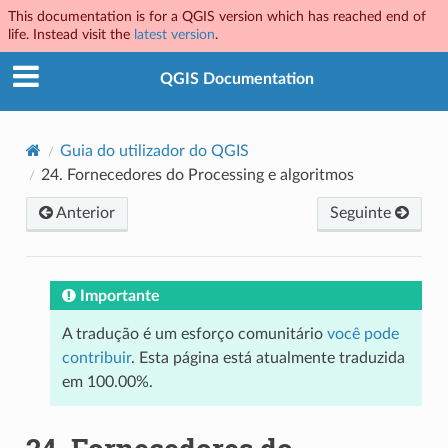
This documentation is for a QGIS version which has reached end of
life. Instead visit the
latest version
.
QGIS Documentation
Guia do utilizador do QGIS
24.
Fornecedores do Processing e algoritmos
Anterior
Seguinte
Importante
A tradução é um esforço comunitário
você pode
contribuir
. Esta página está atualmente traduzida
em 100.00%.