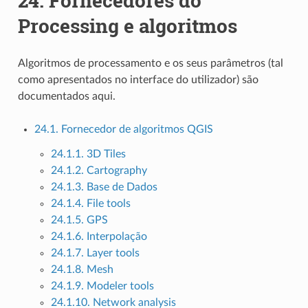
24.
Fornecedores do
Processing e algoritmos
Algoritmos de processamento e os seus parâmetros (tal
como apresentados no interface do utilizador) são
documentados aqui.
24.1. Fornecedor de algoritmos QGIS
24.1.1. 3D Tiles
24.1.2. Cartography
24.1.3. Base de Dados
24.1.4. File tools
24.1.5. GPS
24.1.6. Interpolação
24.1.7. Layer tools
24.1.8. Mesh
24.1.9. Modeler tools
24.1.10. Network analysis