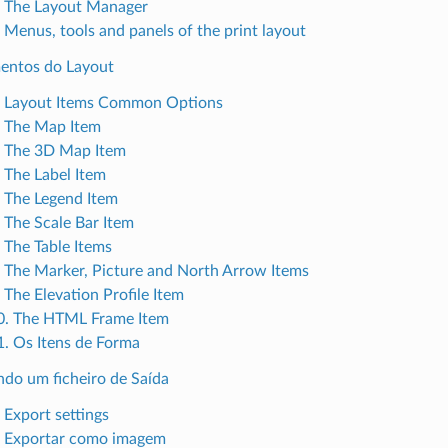
. The Layout Manager
. Menus, tools and panels of the print layout
mentos do Layout
. Layout Items Common Options
. The Map Item
. The 3D Map Item
. The Label Item
. The Legend Item
. The Scale Bar Item
. The Table Items
. The Marker, Picture and North Arrow Items
 The Elevation Profile Item
0. The HTML Frame Item
1. Os Itens de Forma
ndo um ficheiro de Saída
 Export settings
. Exportar como imagem