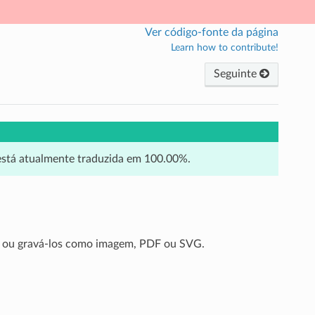
Ver código-fonte da página
Learn how to contribute!
Seguinte
 está atualmente traduzida em 100.00%.
los ou gravá-los como imagem, PDF ou SVG.