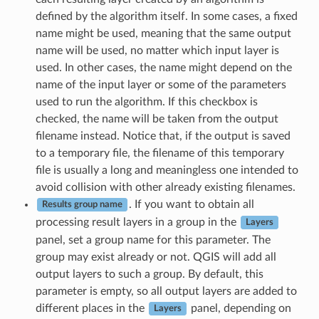
defined by the algorithm itself. In some cases, a fixed
name might be used, meaning that the same output
name will be used, no matter which input layer is
used. In other cases, the name might depend on the
name of the input layer or some of the parameters
used to run the algorithm. If this checkbox is
checked, the name will be taken from the output
filename instead. Notice that, if the output is saved
to a temporary file, the filename of this temporary
file is usually a long and meaningless one intended to
avoid collision with other already existing filenames.
. If you want to obtain all
Results group name
processing result layers in a group in the
Layers
panel, set a group name for this parameter. The
group may exist already or not. QGIS will add all
output layers to such a group. By default, this
parameter is empty, so all output layers are added to
different places in the
panel, depending on
Layers