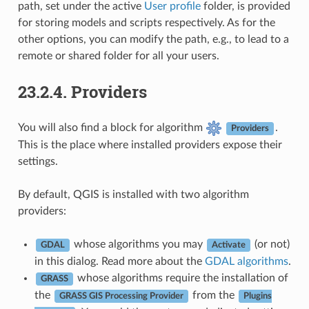
path, set under the active
User profile
folder, is provided
for storing models and scripts respectively. As for the
other options, you can modify the path, e.g., to lead to a
remote or shared folder for all your users.
23.2.4.
Providers
You will also find a block for algorithm
.
Providers
This is the place where installed providers expose their
settings.
By default, QGIS is installed with two algorithm
providers:
whose algorithms you may
(or not)
GDAL
Activate
in this dialog. Read more about the
GDAL algorithms
.
whose algorithms require the installation of
GRASS
the
from the
GRASS GIS Processing Provider
Plugins