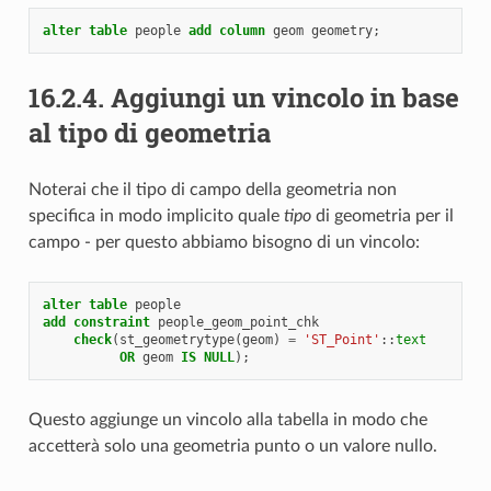
alter
table
people
add
column
geom
geometry
;
16.2.4.
Aggiungi un vincolo in base
al tipo di geometria
Noterai che il tipo di campo della geometria non
specifica in modo implicito quale
tipo
di geometria per il
campo - per questo abbiamo bisogno di un vincolo:
alter
table
people
add
constraint
people_geom_point_chk
check
(
st_geometrytype
(
geom
)
=
'ST_Point'
::
text
OR
geom
IS
NULL
);
Questo aggiunge un vincolo alla tabella in modo che
accetterà solo una geometria punto o un valore nullo.