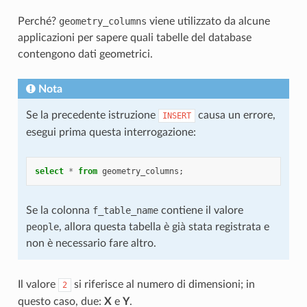
Perché?
geometry_columns
viene utilizzato da alcune
applicazioni per sapere quali tabelle del database
contengono dati geometrici.
Nota
Se la precedente istruzione
causa un errore,
INSERT
esegui prima questa interrogazione:
select
*
from
geometry_columns
;
Se la colonna
f_table_name
contiene il valore
people
, allora questa tabella è già stata registrata e
non è necessario fare altro.
Il valore
si riferisce al numero di dimensioni; in
2
questo caso, due:
X
e
Y
.