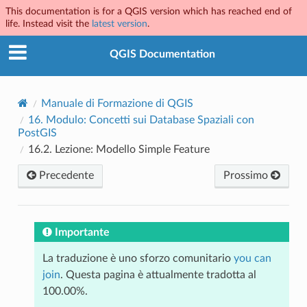
This documentation is for a QGIS version which has reached end of
life. Instead visit the
latest version
.
QGIS Documentation
Manuale di Formazione di QGIS
16.
Modulo: Concetti sui Database Spaziali con
PostGIS
16.2.
Lezione: Modello Simple Feature
Precedente
Prossimo
Importante
La traduzione è uno sforzo comunitario
you can
join
. Questa pagina è attualmente tradotta al
100.00%.