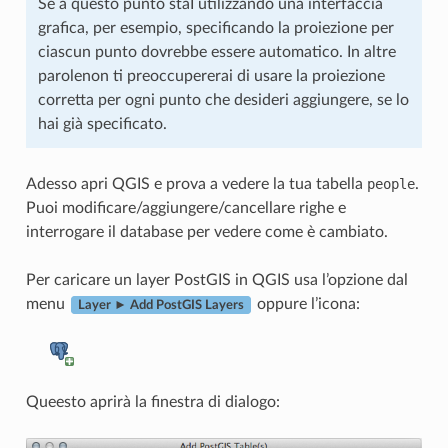
Se a questo punto staI utilizzando una interfaccia
grafica, per esempio, specificando la proiezione per
ciascun punto dovrebbe essere automatico. In altre
parolenon ti preoccupererai di usare la proiezione
corretta per ogni punto che desideri aggiungere, se lo
hai già specificato.
Adesso apri QGIS e prova a vedere la tua tabella
people
.
Puoi modificare/aggiungere/cancellare righe e
interrogare il database per vedere come è cambiato.
Per caricare un layer PostGIS in QGIS usa l’opzione dal
menu
oppure l’icona:
Layer ► Add PostGIS Layers
Queesto aprirà la finestra di dialogo: