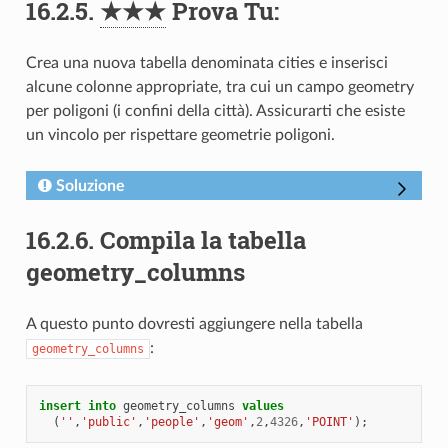
16.2.5.
★★★
Prova Tu:
Crea una nuova tabella denominata cities e inserisci
alcune colonne appropriate, tra cui un campo geometry
per poligoni (i confini della città). Assicurarti che esiste
un vincolo per rispettare geometrie poligoni.
Soluzione
16.2.6.
Compila la tabella
geometry_columns
A questo punto dovresti aggiungere nella tabella
:
geometry_columns
insert
into
geometry_columns
values
(
''
,
'public'
,
'people'
,
'geom'
,
2
,
4326
,
'POINT'
);