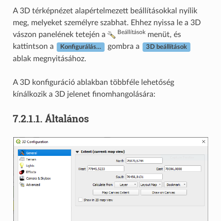
A 3D térképnézet alapértelmezett beállításokkal nyílik
meg, melyeket személyre szabhat. Ehhez nyissa le a 3D
Beállítások
vászon panelének tetején a
menüt, és
kattintson a
gombra a
Konfigurálás…
3D beállítások
ablak megnyitásához.
A 3D konfiguráció ablakban többféle lehetőség
kínálkozik a 3D jelenet finomhangolására:
7.2.1.1.
Általános