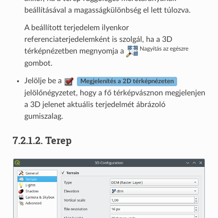
beállításával a magasságkülönbség el lett túlozva.
A beállított terjedelem ilyenkor
referenciaterjedelemként is szolgál, ha a 3D
Nagyítás az egészre
térképnézetben megnyomja a
gombot.
Jelölje be a
Megjelenítés a 2D térképnézeten
jelölőnégyzetet, hogy a fő térképvásznon megjelenjen
a 3D jelenet aktuális terjedelmét ábrázoló
gumiszalag.
7.2.1.2.
Terep