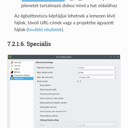
jelenetet tartalmazó doboz mind a hat oldalához
Az égbolttextúra képfájljai lehetnek a lemezen lévő
fájlok, távoli URL-címek vagy a projektbe ágyazott
fájlok (
további részletek
).
7.2.1.6.
Speciális