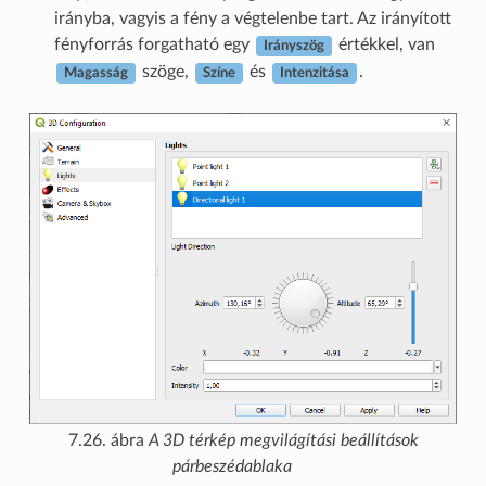
irányba, vagyis a fény a végtelenbe tart. Az irányított
fényforrás forgatható egy
értékkel, van
Irányszög
szöge,
és
.
Magasság
Színe
Intenzitása
7.26. ábra
A 3D térkép megvilágítási beállítások
párbeszédablaka