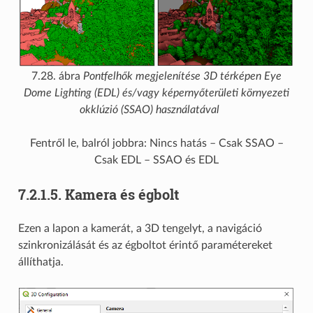
7.28. ábra
Pontfelhők megjelenítése 3D térképen Eye
Dome Lighting (EDL) és/vagy képernyőterületi környezeti
okklúzió (SSAO) használatával
Fentről le, balról jobbra: Nincs hatás – Csak SSAO –
Csak EDL – SSAO és EDL
7.2.1.5.
Kamera és égbolt
Ezen a lapon a kamerát, a 3D tengelyt, a navigáció
szinkronizálását és az égboltot érintő paramétereket
állíthatja.