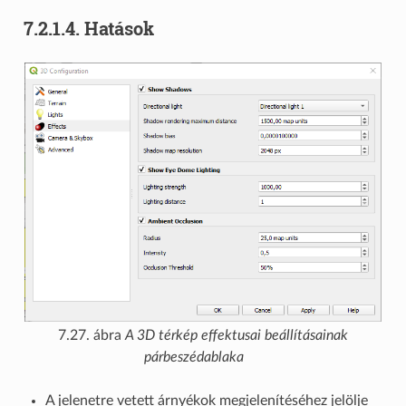
7.2.1.4.
Hatások
7.27. ábra
A 3D térkép effektusai beállításainak
párbeszédablaka
A jelenetre vetett árnyékok megjelenítéséhez jelölje