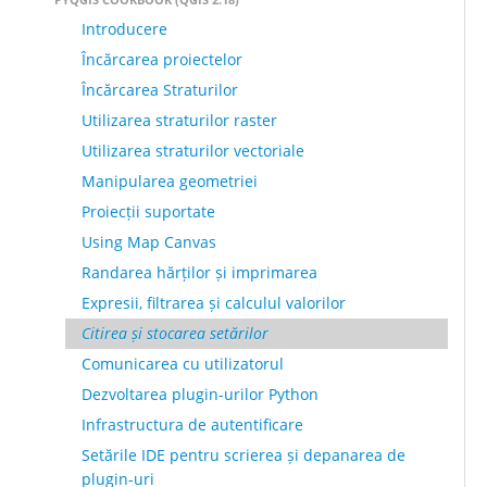
Introducere
Încărcarea proiectelor
Încărcarea Straturilor
Utilizarea straturilor raster
Utilizarea straturilor vectoriale
Manipularea geometriei
Proiecții suportate
Using Map Canvas
Randarea hărților și imprimarea
Expresii, filtrarea și calculul valorilor
Citirea și stocarea setărilor
Comunicarea cu utilizatorul
Dezvoltarea plugin-urilor Python
Infrastructura de autentificare
Setările IDE pentru scrierea și depanarea de
plugin-uri