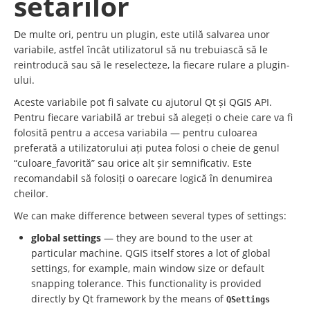
setărilor
De multe ori, pentru un plugin, este utilă salvarea unor
variabile, astfel încât utilizatorul să nu trebuiască să le
reintroducă sau să le reselecteze, la fiecare rulare a plugin-
ului.
Aceste variabile pot fi salvate cu ajutorul Qt și QGIS API.
Pentru fiecare variabilă ar trebui să alegeți o cheie care va fi
folosită pentru a accesa variabila — pentru culoarea
preferată a utilizatorului ați putea folosi o cheie de genul
“culoare_favorită” sau orice alt șir semnificativ. Este
recomandabil să folosiți o oarecare logică în denumirea
cheilor.
We can make difference between several types of settings:
global settings
— they are bound to the user at
particular machine. QGIS itself stores a lot of global
settings, for example, main window size or default
snapping tolerance. This functionality is provided
directly by Qt framework by the means of
QSettings