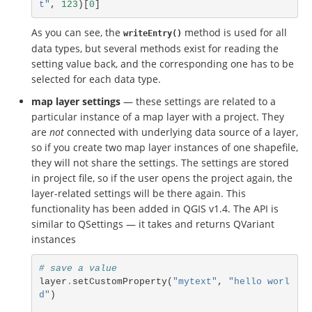
t"
,
123
)[
0
]
As you can see, the
method is used for all
writeEntry()
data types, but several methods exist for reading the
setting value back, and the corresponding one has to be
selected for each data type.
map layer settings
— these settings are related to a
particular instance of a map layer with a project. They
are
not
connected with underlying data source of a layer,
so if you create two map layer instances of one shapefile,
they will not share the settings. The settings are stored
in project file, so if the user opens the project again, the
layer-related settings will be there again. This
functionality has been added in QGIS v1.4. The API is
similar to QSettings — it takes and returns QVariant
instances
# save a value
layer
.
setCustomProperty
(
"mytext"
,
"hello worl
d"
)