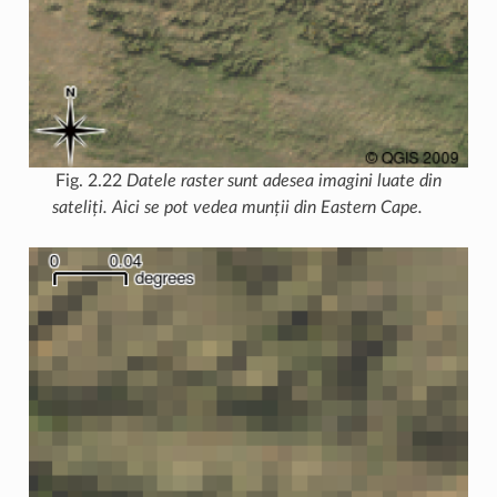
Fig. 2.22
Datele raster sunt adesea imagini luate din
sateliți. Aici se pot vedea munții din Eastern Cape.