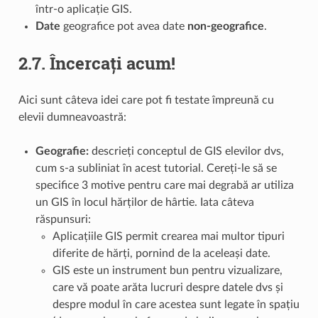
într-o aplicație GIS.
Date
geografice pot avea date
non-geografice
.
2.7.
Încercați acum!
Aici sunt câteva idei care pot fi testate împreună cu
elevii dumneavoastră:
Geografie:
descrieți conceptul de GIS elevilor dvs,
cum s-a subliniat în acest tutorial. Cereți-le să se
specifice 3 motive pentru care mai degrabă ar utiliza
un GIS în locul hărților de hârtie. Iata câteva
răspunsuri:
Aplicațiile GIS permit crearea mai multor tipuri
diferite de hărți, pornind de la aceleași date.
GIS este un instrument bun pentru vizualizare,
care vă poate arăta lucruri despre datele dvs și
despre modul în care acestea sunt legate în spațiu