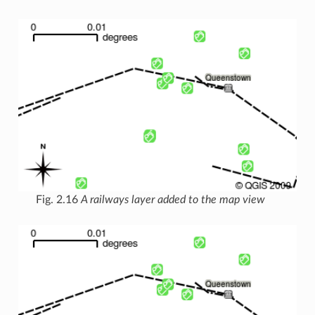
Fig. 2.16
A railways layer added to the map view