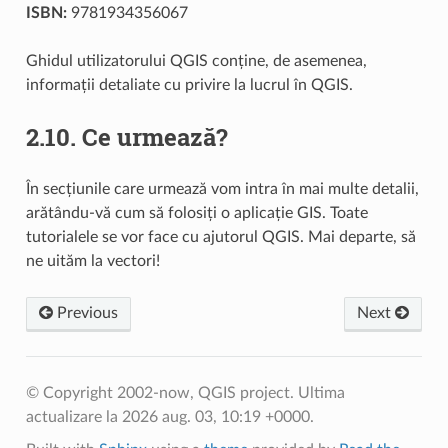
ISBN:
9781934356067
Ghidul utilizatorului QGIS conține, de asemenea,
informații detaliate cu privire la lucrul în QGIS.
2.10.
Ce urmează?
În secțiunile care urmează vom intra în mai multe detalii,
arătându-vă cum să folosiți o aplicație GIS. Toate
tutorialele se vor face cu ajutorul QGIS. Mai departe, să
ne uităm la vectori!
Previous
Next
© Copyright 2002-now, QGIS project.
Ultima
actualizare la 2026 aug. 03, 10:19 +0000.