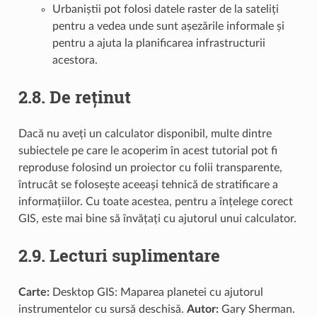
Urbaniștii pot folosi datele raster de la sateliți
pentru a vedea unde sunt așezările informale și
pentru a ajuta la planificarea infrastructurii
acestora.
2.8.
De reținut
Dacă nu aveți un calculator disponibil, multe dintre
subiectele pe care le acoperim în acest tutorial pot fi
reproduse folosind un proiector cu folii transparente,
întrucât se folosește aceeași tehnică de stratificare a
informațiilor. Cu toate acestea, pentru a înțelege corect
GIS, este mai bine să învățați cu ajutorul unui calculator.
2.9.
Lecturi suplimentare
Carte:
Desktop GIS: Maparea planetei cu ajutorul
instrumentelor cu sursă deschisă.
Autor:
Gary Sherman.