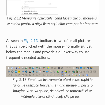
Fig. 2.12
Meniurile aplicațiile, când faceți clic cu mouse-ul,
se extind pentru a afișa lista acțiunilor care pot fi efectuate.
As seen in
Fig. 2.13
,
toolbars
(rows of small pictures
that can be clicked with the mouse) normally sit just
below the menus and provide a quicker way to use
frequently needed actions.
Fig. 2.13
Barele de instrumente oferă acces rapid la
funcțiile utilizate frecvent. Ținând mouse-ul peste o
imagine vi se va spune, de obicei, ce urmează să se
întâmple atunci când faceți clic pe ea.