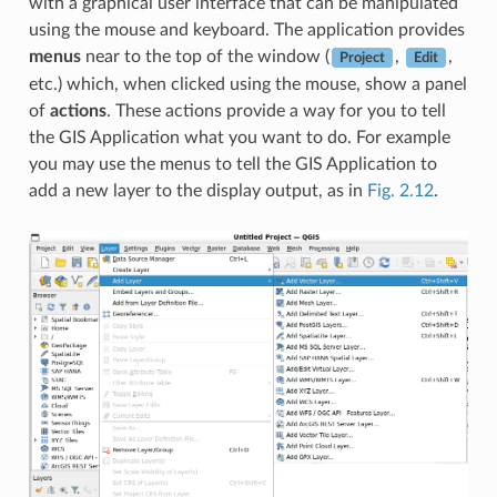
with a graphical user interface that can be manipulated
using the mouse and keyboard. The application provides
menus
near to the top of the window (
,
,
Project
Edit
etc.) which, when clicked using the mouse, show a panel
of
actions
. These actions provide a way for you to tell
the GIS Application what you want to do. For example
you may use the menus to tell the GIS Application to
add a new layer to the display output, as in
Fig. 2.12
.