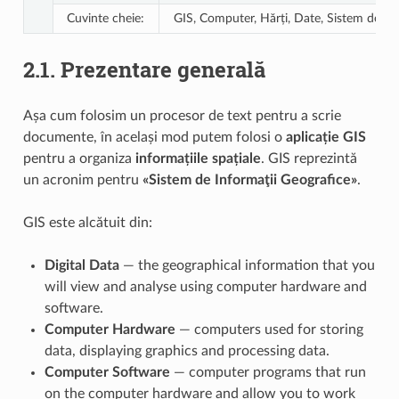
Cuvinte cheie:
GIS, Computer, Hărți, Date, Sistem de Inf
2.1.
Prezentare generală
Așa cum folosim un procesor de text pentru a scrie
documente, în același mod putem folosi o
aplicație GIS
pentru a organiza
informațiile spațiale
. GIS reprezintă
un acronim pentru
«Sistem de Informaţii Geografice»
.
GIS este alcătuit din:
Digital Data
— the geographical information that you
will view and analyse using computer hardware and
software.
Computer Hardware
— computers used for storing
data, displaying graphics and processing data.
Computer Software
— computer programs that run
on the computer hardware and allow you to work