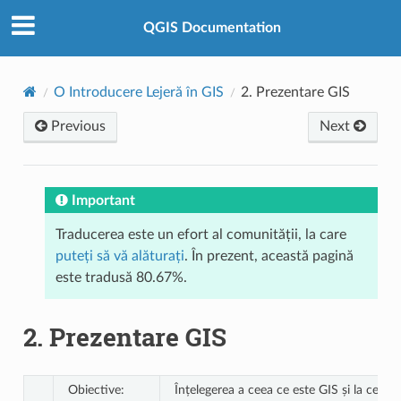
QGIS Documentation
O Introducere Lejeră în GIS
2.
Prezentare GIS
Previous
Next
Important
Traducerea este un efort al comunității, la care
puteți să vă alăturați
. În prezent, această pagină
este tradusă 80.67%.
2.
Prezentare GIS
Obiective:
Înțelegerea a ceea ce este GIS și la ce poat