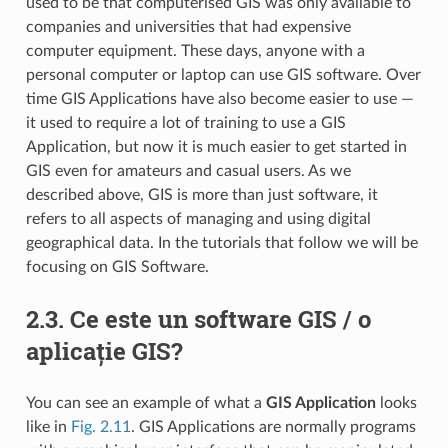
used to be that computerised GIS was only available to
companies and universities that had expensive
computer equipment. These days, anyone with a
personal computer or laptop can use GIS software. Over
time GIS Applications have also become easier to use —
it used to require a lot of training to use a GIS
Application, but now it is much easier to get started in
GIS even for amateurs and casual users. As we
described above, GIS is more than just software, it
refers to all aspects of managing and using digital
geographical data. In the tutorials that follow we will be
focusing on GIS Software.
2.3.
Ce este un software GIS / o
aplicație GIS?
You can see an example of what a
GIS Application
looks
like in
Fig. 2.11
. GIS Applications are normally programs