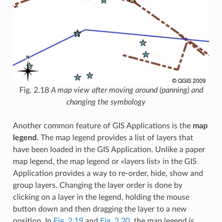
Fig. 2.18
A map view after moving around (panning) and
changing the symbology
Another common feature of GIS Applications is the
map
legend
. The map legend provides a list of layers that
have been loaded in the GIS Application. Unlike a paper
map legend, the map legend or «layers list» in the GIS
Application provides a way to re-order, hide, show and
group layers. Changing the layer order is done by
clicking on a layer in the legend, holding the mouse
button down and then dragging the layer to a new
position. In
Fig. 2.19
and
Fig. 2.20
, the map legend is