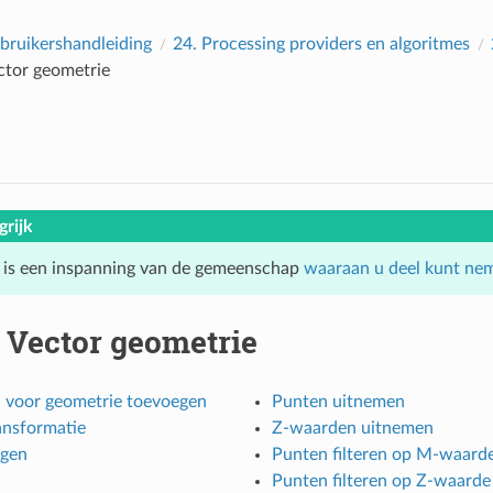
ruikershandleiding
24.
Processing providers en algoritmes
ctor geometrie
grijk
 is een inspanning van de gemeenschap
waaraan u deel kunt ne
.
Vector geometrie
n voor geometrie toevoegen
Punten uitnemen
ansformatie
Z-waarden uitnemen
gen
Punten filteren op M-waard
Punten filteren op Z-waarde