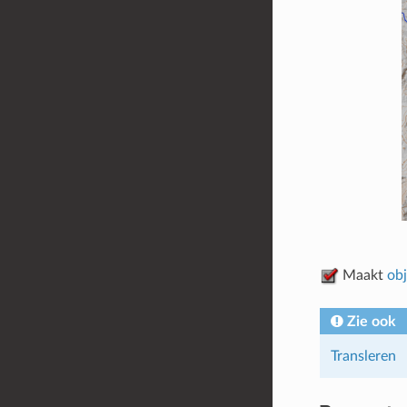
Maakt
obj
Zie ook
Transleren