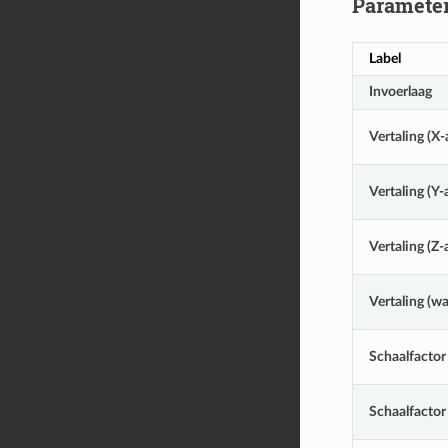
Paramete
Label
Invoerlaag
Vertaling (X-
Vertaling (Y-
Vertaling (Z-
Vertaling (w
Schaalfactor 
Schaalfactor 