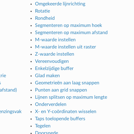
Omgekeerde lijnrichting
Rotatie
Rondheid
Segmenteren op maximum hoek
Segmenteren op maximum afstand
M-waarde instellen
M-waarde instellen uit raster
Z-waarde instellen
Vereenvoudigen
Enkelzijdige buffer
rie
Glad maken
s
Geometrieën aan laag snappen
 afstand)
Punten aan grid snappen
Lijnen splitsen op maximum lengte
Onderverdelen
enzingsvak
X- en Y-coördinaten wisselen
Taps toelopende buffers
Tegelen
Doorsnede