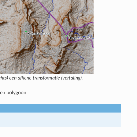
hts) een affiene transformatie (vertaling).
n en polygoon