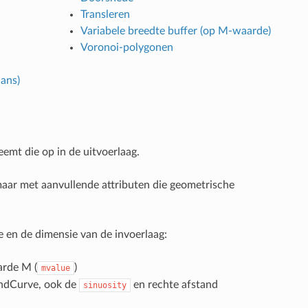
Transleren
Variabele breedte buffer (op M-waarde)
Voronoi-polygonen
ans)
emt die op in de uitvoerlaag.
maar met aanvullende attributen die geometrische
e en de dimensie van de invoerlaag:
arde M (
)
mvalue
ndCurve, ook de
en rechte afstand
sinuosity