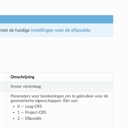
 met de huidige
instellingen voor de ellipsoïde
.
Omschrijving
Invoer vectorlaag
Parameters voor berekeningen om te gebruiken voor de
geometrische eigenschappen. Één van:
0 — Laag-CRS
1 — Project-CRS
2 — Ellipsoïde