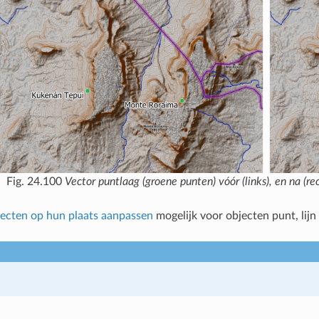
Fig. 24.100
Vector puntlaag (groene punten) vóór (links), en na (rec
ecten op hun plaats aanpassen
mogelijk voor objecten punt, lij