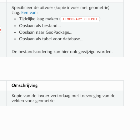
Specificeer de uitvoer (kopie invoer met geometrie)
laag.
Een van
:
Tijdelijke laag maken (
)
TEMPORARY_OUTPUT
Opslaan als bestand…
e
Opslaan naar GeoPackage…
Opslaan als tabel voor database…
De bestandscodering kan hier ook gewijzigd worden.
Omschrijving
Kopie van de invoer vectorlaag met toevoeging van de
velden voor geometrie