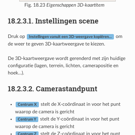
Fig. 18.23
Eigenschappen 3D-kaartitem
18.2.3.1.
Instellingen scene
Druk op
om
Instellingen vanuit een 3D-weergave kopiëren…
de weer te geven 3D-kaartweergave te kiezen.
De 3D-kaartweergave wordt gerenderd met zijn huidige
configuratie (lagen, terrein, lichten, camerapositie en
hoek…).
18.2.3.2.
Camerastandpunt
stelt de X-coördinaat in voor het punt
Centrum X
waarop de camera is gericht
stelt de Y-coördinaat in voor het punt
Centrum Y
waarop de camera is gericht
stelt de Z-coördinaat in voor het punt
Centrum Z