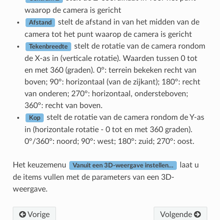
waarop de camera is gericht
stelt de afstand in van het midden van de
Afstand
camera tot het punt waarop de camera is gericht
stelt de rotatie van de camera rondom
Tekenbreedte
de X-as in (verticale rotatie). Waarden tussen 0 tot
en met 360 (graden). 0°: terrein bekeken recht van
boven; 90°: horizontaal (van de zijkant); 180°: recht
van onderen; 270°: horizontaal, ondersteboven;
360°: recht van boven.
stelt de rotatie van de camera rondom de Y-as
Kop
in (horizontale rotatie - 0 tot en met 360 graden).
0°/360°: noord; 90°: west; 180°: zuid; 270°: oost.
Het keuzemenu
laat u
Vanuit een 3D-weergave instellen…
de items vullen met de parameters van een 3D-
weergave.
Vorige
Volgende