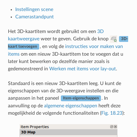
Instellingen scene
Camerastandpunt
Het 3D-kaartitem wordt gebruikt om een
3D
kaartweergave
weer te geven. Gebruik de knop
3D-
, en volg de
instructies voor maken van
kaart toevoegen
items
om een nieuw 3D-kaartitem toe te voegen dat u
later kunt bewerken op dezelfde manier zoals is
gedemonstreerd in
Werken met items voor lay-out
.
Standaard is een nieuw 3D-kaartitem leeg. U kunt de
eigenschappen van de 3D-weergave instellen en die
aanpassen in het paneel
. In
Item-eigenschappen
aanvulling op de
algemene eigenschappen
heeft deze
mogelijkheid de volgende functionaliteiten (
Fig. 18.23
):