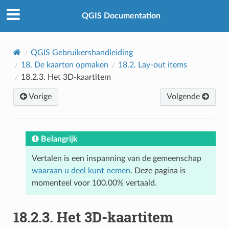
QGIS Documentation
QGIS Gebruikershandleiding
18.
De kaarten opmaken
18.2.
Lay-out items
18.2.3.
Het 3D-kaartitem
Vorige
Volgende
Belangrijk
Vertalen is een inspanning van de gemeenschap
waaraan u deel kunt nemen
. Deze pagina is
momenteel voor 100.00% vertaald.
18.2.3.
Het 3D-kaartitem