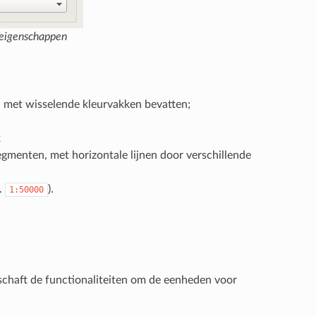
eigenschappen
en met wisselende kleurvakken bevatten;
k
segmenten, met horizontale lijnen door verschillende
.
).
1:50000
schaft de functionaliteiten om de eenheden voor