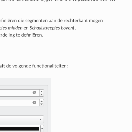
efiniëren die segmenten aan de rechterkant mogen
pjes midden
en
Schaalstreepjes boven
) .
deling te definiëren.
ft de volgende functionaliteiten: