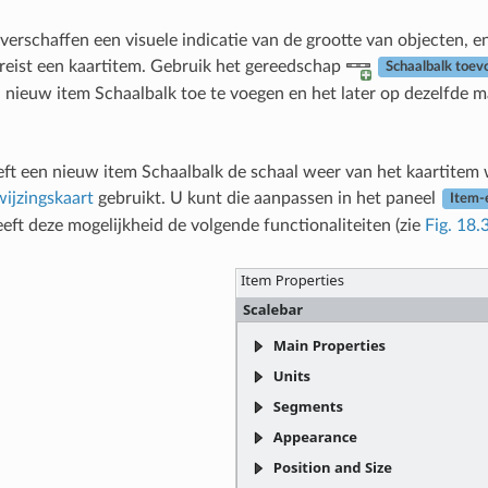
verschaffen een visuele indicatie van de grootte van objecten, e
reist een kaartitem. Gebruik het gereedschap
Schaalbalk toev
 nieuw item Schaalbalk toe te voegen en het later op dezelfde m
ft een nieuw item Schaalbalk de schaal weer van het kaartitem wa
wijzingskaart
gebruikt. U kunt die aanpassen in het paneel
Item-
eeft deze mogelijkheid de volgende functionaliteiten (zie
Fig. 18.