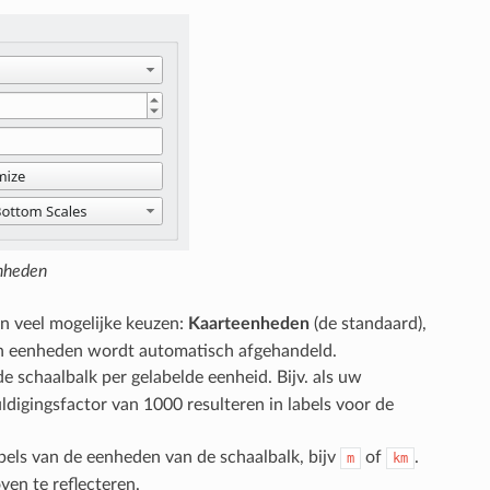
nheden
ijn veel mogelijke keuzen:
Kaarteenheden
(de standaard),
an eenheden wordt automatisch afgehandeld.
e schaalbalk per gelabelde eenheid. Bijv. als uw
ldigingsfactor van 1000 resulteren in labels voor de
abels van de eenheden van de schaalbalk, bijv
of
.
m
km
en te reflecteren.