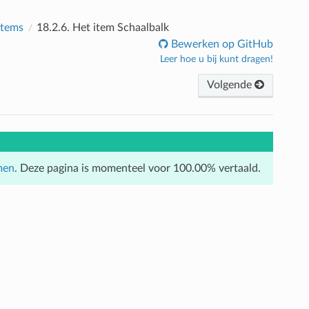
items
18.2.6.
Het item Schaalbalk
Bewerken op GitHub
Leer hoe u bij kunt dragen!
Volgende
men
. Deze pagina is momenteel voor 100.00% vertaald.