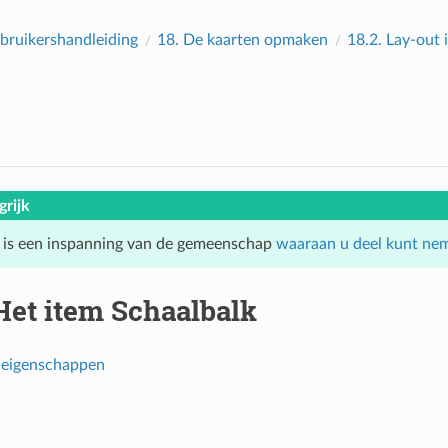
ruikershandleiding
18.
De kaarten opmaken
18.2.
Lay-out 
grijk
 is een inspanning van de gemeenschap
waaraan u deel kunt ne
Het item Schaalbalk
 eigenschappen