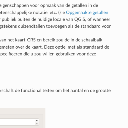
 eigenschappen voor opmaak van de getallen in de
tenschappelijke notatie, etc. (zie
Opgemaakte getallen
r publiek buiten de huidige locale van QGIS, of wanneer
dingstekens duizendtallen toevoegen als de standaard voor
van het kaart-CRS en bereik zou de in de schaalbalk
gemeten over de kaart. Deze optie, met als standaard de
 specificeren die u zou willen gebruiken voor deze
schaft de functionaliteiten om het aantal en de grootte