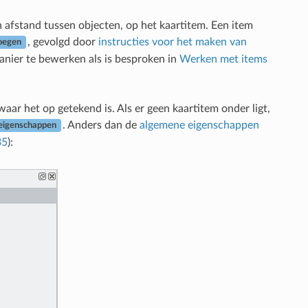
n afstand tussen objecten, op het kaartitem. Een item
, gevolgd door
instructies voor het maken van
oegen
anier te bewerken als is besproken in
Werken met items
ar het op getekend is. Als er geen kaartitem onder ligt,
. Anders dan de
algemene eigenschappen
eigenschappen
35
):