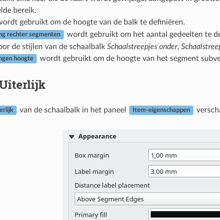
lde bereik.
ordt gebruikt om de hoogte van de balk te definiëren.
wordt gebruikt om het aantal gedeelten te d
ng rechter segmenten
or de stijlen van de schaalbalk
Schaalstreepjes onder
,
Schaalstree
wordt gebruikt om de hoogte van het segment subver
ngen hoogte
Uiterlijk
van de schaalbalk in het paneel
verscha
erlijk
Item-eigenschappen