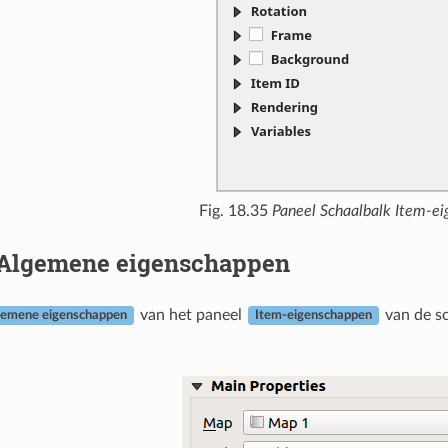
Fig. 18.35
Paneel Schaalbalk Item-e
Algemene eigenschappen
van het paneel
van de sc
gemene eigenschappen
Item-eigenschappen