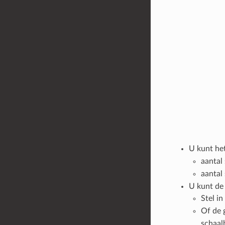
U kunt he
aantal
aantal
U kunt de 
Stel i
Of de 
schaal