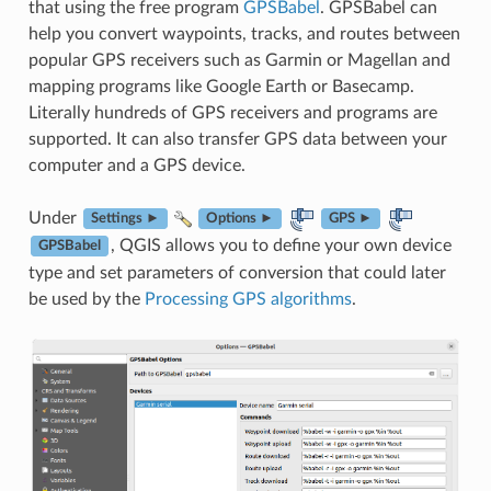
that using the free program
GPSBabel
. GPSBabel can
help you convert waypoints, tracks, and routes between
popular GPS receivers such as Garmin or Magellan and
mapping programs like Google Earth or Basecamp.
Literally hundreds of GPS receivers and programs are
supported. It can also transfer GPS data between your
computer and a GPS device.
Under
Settings ►
Options ►
GPS ►
, QGIS allows you to define your own device
GPSBabel
type and set parameters of conversion that could later
be used by the
Processing GPS algorithms
.