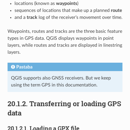
locations (known as
waypoints
)
sequences of locations that make up a planned
route
and a
track
log of the receiver’s movement over time.
Waypoints, routes and tracks are the three basic feature
types in GPS data. QGIS displays waypoints in point
layers, while routes and tracks are displayed in linestring
layers.
Pastaba
QGIS supports also GNSS receivers. But we keep
using the term GPS in this documentation.
20.1.2.
Transferring or loading GPS
data
20.1.2.1.
Loading a GPX file