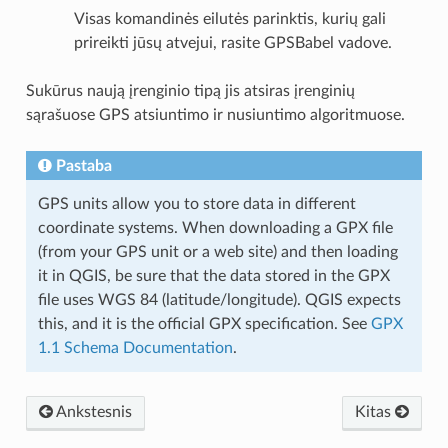
Visas komandinės eilutės parinktis, kurių gali
prireikti jūsų atvejui, rasite GPSBabel vadove.
Sukūrus naują įrenginio tipą jis atsiras įrenginių
sąrašuose GPS atsiuntimo ir nusiuntimo algoritmuose.
Pastaba
GPS units allow you to store data in different
coordinate systems. When downloading a GPX file
(from your GPS unit or a web site) and then loading
it in QGIS, be sure that the data stored in the GPX
file uses WGS 84 (latitude/longitude). QGIS expects
this, and it is the official GPX specification. See
GPX
1.1 Schema Documentation
.
Ankstesnis
Kitas