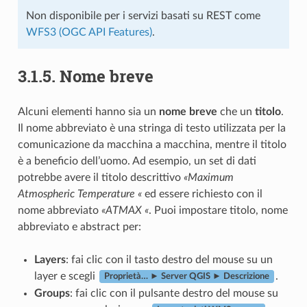
Non disponibile per i servizi basati su REST come
WFS3 (OGC API Features)
.
3.1.5.
Nome breve
Alcuni elementi hanno sia un
nome breve
che un
titolo
.
Il nome abbreviato è una stringa di testo utilizzata per la
comunicazione da macchina a macchina, mentre il titolo
è a beneficio dell’uomo. Ad esempio, un set di dati
potrebbe avere il titolo descrittivo
«Maximum
Atmospheric Temperature «
ed essere richiesto con il
nome abbreviato
«ATMAX «
. Puoi impostare titolo, nome
abbreviato e abstract per:
Layers
: fai clic con il tasto destro del mouse su un
layer e scegli
.
Proprietà… ► Server QGIS ► Descrizione
Groups
: fai clic con il pulsante destro del mouse su