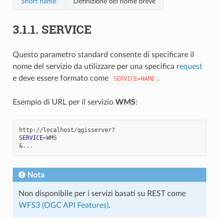
Short name
Definizione del nome breve
3.1.1.
SERVICE
Questo parametro standard consente di specificare il
nome del servizio da utilizzare per una specifica
request
e deve essere formato come
.
SERVICE=NAME
Esempio di URL per il servizio
WMS
:
SERVICE
=
&
Nota
Non disponibile per i servizi basati su REST come
WFS3 (OGC API Features)
.