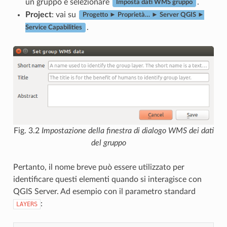
un gruppo e selezionare
.
Imposta dati WMS gruppo
Project
: vai su
Progetto ► Proprietà… ► Server QGIS ►
.
Service Capabilities
Fig. 3.2
Impostazione della finestra di dialogo WMS dei dati
del gruppo
Pertanto, il nome breve può essere utilizzato per
identificare questi elementi quando si interagisce con
QGIS Server. Ad esempio con il parametro standard
:
LAYERS