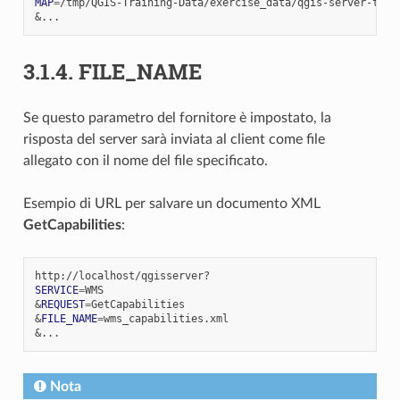
MAP
=
&
3.1.4.
FILE_NAME
Se questo parametro del fornitore è impostato, la
risposta del server sarà inviata al client come file
allegato con il nome del file specificato.
Esempio di URL per salvare un documento XML
GetCapabilities
:
SERVICE
=
&
REQUEST
=
&
FILE_NAME
=
&
Nota