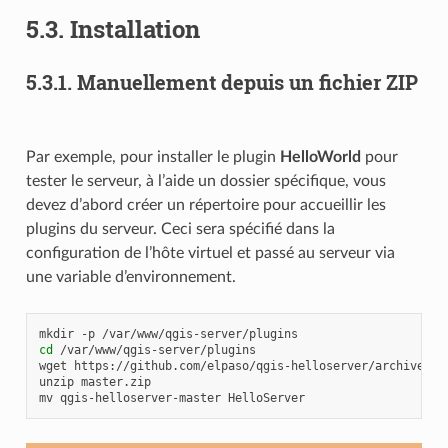
5.3.
Installation
5.3.1.
Manuellement depuis un fichier ZIP
Par exemple, pour installer le plugin
HelloWorld
pour
tester le serveur, à l’aide un dossier spécifique, vous
devez d’abord créer un répertoire pour accueillir les
plugins du serveur. Ceci sera spécifié dans la
configuration de l’hôte virtuel et passé au serveur via
une variable d’environnement.
mkdir
-p
cd
/var/www/qgis-server/plugins

wget
https://github.com/elpaso/qgis-helloserver/archive/mas
unzip
master.zip

mv
qgis-helloserver-master