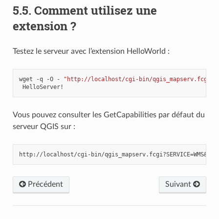
5.5.
Comment utilisez une
extension ?
Testez le serveur avec l’extension HelloWorld :
wget
-q
-O
-
"http://localhost/cgi-bin/qgis_mapserv.fcgi?S
Vous pouvez consulter les GetCapabilities par défaut du
serveur QGIS sur :
Précédent
Suivant