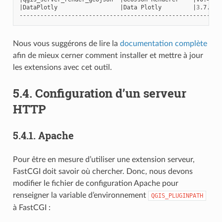
|
DataPlotly
|
Data
Plotly
|
3
.7.1
Nous vous suggérons de lire la
documentation complète
afin de mieux cerner comment installer et mettre à jour
les extensions avec cet outil.
5.4.
Configuration d’un serveur
HTTP
5.4.1.
Apache
Pour être en mesure d’utiliser une extension serveur,
FastCGI doit savoir où chercher. Donc, nous devons
modifier le fichier de configuration Apache pour
renseigner la variable d’environnement
QGIS_PLUGINPATH
à FastCGI :