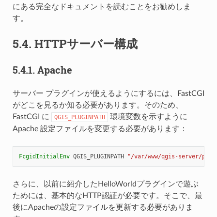
にある完全なドキュメントを読むことをお勧めしま
す。
5.4.
HTTPサーバー構成
5.4.1.
Apache
サーバー プラグインが使えるようにするには、FastCGI
がどこを見るか知る必要があります。そのため、
FastCGI に
環境変数を示すように
QGIS_PLUGINPATH
Apache 設定ファイルを変更する必要があります：
FcgidInitialEnv
QGIS_PLUGINPATH
"/var/www/qgis-server/plug
さらに、以前に紹介したHelloWorldプラグインで遊ぶ
ためには、基本的なHTTP認証が必要です。そこで、最
後にApacheの設定ファイルを更新する必要がありま