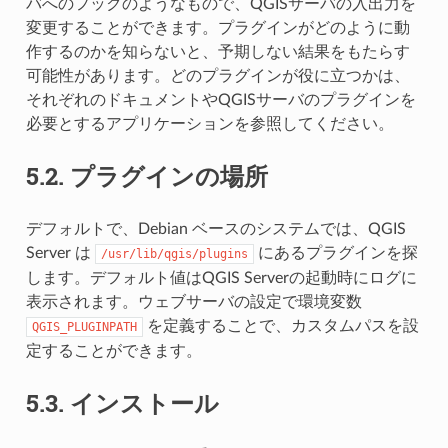
バへのフックのようなもので、QGISサーバの入出力を
変更することができます。プラグインがどのように動
作するのかを知らないと、予期しない結果をもたらす
可能性があります。どのプラグインが役に立つかは、
それぞれのドキュメントやQGISサーバのプラグインを
必要とするアプリケーションを参照してください。
5.2.
プラグインの場所
デフォルトで、Debian ベースのシステムでは、QGIS
Server は
にあるプラグインを探
/usr/lib/qgis/plugins
します。デフォルト値はQGIS Serverの起動時にログに
表示されます。ウェブサーバの設定で環境変数
を定義することで、カスタムパスを設
QGIS_PLUGINPATH
定することができます。
5.3.
インストール