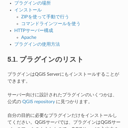
プラグインの場所
インストール
ZIPを使って手動で行う
コマンドラインツールを使う
HTTPサーバー構成
Apache
プラグインの使用方法
5.1.
プラグインのリスト
プラグインはQGIS Serverにもインストールすることが
できます。
サーバー向けに設計されたプラグインのいくつかは、
公式の
QGIS repository
に見つかります。
自分の目的に必要なプラグインだけをインストールし
てください。QGISサーバでは、プラグインはQGISサー