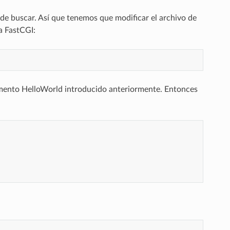
nde buscar. Así que tenemos que modificar el archivo de
a FastCGI:
emento HelloWorld introducido anteriormente. Entonces