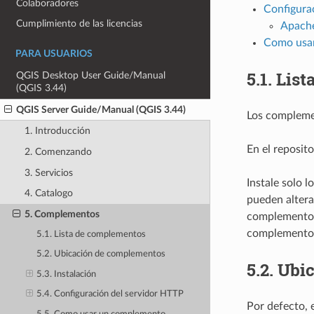
Colaboradores
Configura
Cumplimiento de las licencias
Apach
Como usa
PARA USUARIOS
5.1.
List
QGIS Desktop User Guide/Manual
(QGIS 3.44)
QGIS Server Guide/Manual (QGIS 3.44)
Los complemen
1. Introducción
En el reposito
2. Comenzando
3. Servicios
Instale solo 
4. Catalogo
pueden altera
5. Complementos
complemento. 
complemento p
5.1. Lista de complementos
5.2. Ubicación de complementos
5.2.
Ubic
5.3. Instalación
5.4. Configuración del servidor HTTP
Por defecto, 