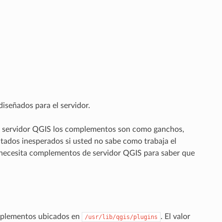
señados para el servidor.
 el servidor QGIS los complementos son como ganchos,
ltados inesperados si usted no sabe como trabaja el
 necesita complementos de servidor QGIS para saber que
omplementos ubicados en
. El valor
/usr/lib/qgis/plugins