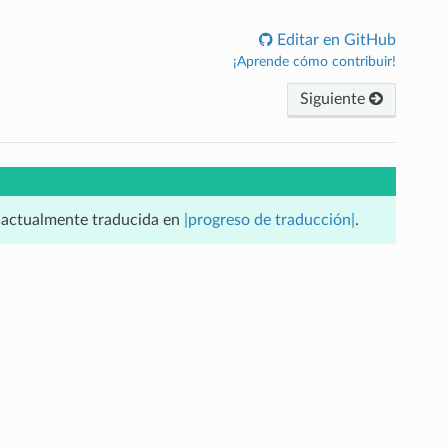
Editar en GitHub
¡Aprende cómo contribuir!
Siguiente
á actualmente traducida en
|progreso de traducción|
.