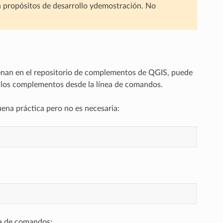
n propósitos de desarrollo ydemostración. No
cenan en el repositorio de complementos de QGIS, puede
r los complementos desde la línea de comandos.
buena práctica pero no es necesaria:
ea de comandos: