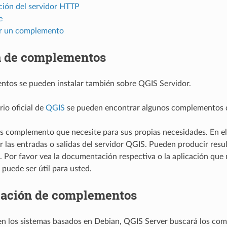
ción del servidor HTTP
e
r un complemento
a de complementos
tos se pueden instalar también sobre QGIS Servidor.
rio oficial de
QGIS
se pueden encontrar algunos complementos di
los complemento que necesite para sus propias necesidades. En
r las entradas o salidas del servidor QGIS. Pueden producir resu
Por favor vea la documentación respectiva o la aplicación que
uede ser útil para usted.
ación de complementos
en los sistemas basados en Debian, QGIS Server buscará los c