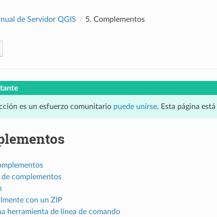
nual de Servidor QGIS
5.
Complementos
tante
cción es un esfuerzo comunitario
puede unirse
. Esta página est
lementos
complementos
 de complementos
n
lmente con un ZIP
a herramienta de línea de comando