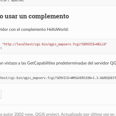
estart
o usar un complemento
vidor con el complemento HelloWorld:
-
"http://localhost/cgi-bin/qgis_mapserv.fcgi?SERVICE=HELLO"
n vistazo a las GetCapabilities predeterminadas del servidor QG
e autor 2002-now, QGIS project.
Actualizado por última vez en