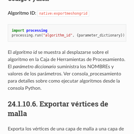
Algoritmo ID
:
native:exportmeshongrid
import
processing
processing
.
run
(
"algorithm_id"
,
{
parameter_dictionary
})
El
algoritmo id
se muestra al desplazarse sobre el
algoritmo en la Caja de Herramientas de Procesamiento.
El
parámetro diccionario
suministra los NOMBREs y
valores de los parámetros. Ver
consola_procesamiento
para detalles sobre como ejecutar algoritmos desde la
consola Python.
24.1.10.6.
Exportar vértices de
malla
Exporta los vértices de una capa de malla a una capa de