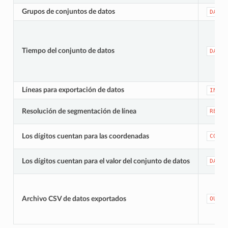
Grupos de conjuntos de datos
DATAS
Tiempo del conjunto de datos
DATAS
Líneas para exportación de datos
INPUT
Resolución de segmentación de línea
RESOL
Los dígitos cuentan para las coordenadas
COORD
Los dígitos cuentan para el valor del conjunto de datos
DATAS
Archivo CSV de datos exportados
OUTPU