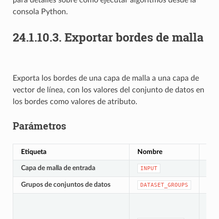
consola Python.
24.1.10.3.
Exportar bordes de malla
Exporta los bordes de una capa de malla a una capa de
vector de línea, con los valores del conjunto de datos en
los bordes como valores de atributo.
Parámetros
Etiqueta
Nombre
Tip
Capa de malla de entrada
[mal
INPUT
Grupos de conjuntos de datos
[laye
DATASET_GROUPS