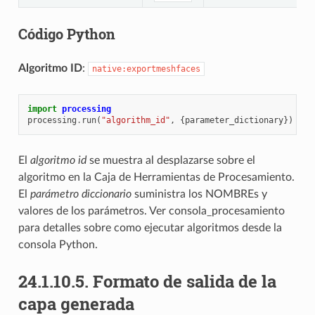
Código Python
Algoritmo ID
:
native:exportmeshfaces
import
processing
processing
.
run
(
"algorithm_id"
,
{
parameter_dictionary
})
El
algoritmo id
se muestra al desplazarse sobre el
algoritmo en la Caja de Herramientas de Procesamiento.
El
parámetro diccionario
suministra los NOMBREs y
valores de los parámetros. Ver
consola_procesamiento
para detalles sobre como ejecutar algoritmos desde la
consola Python.
24.1.10.5.
Formato de salida de la
capa generada