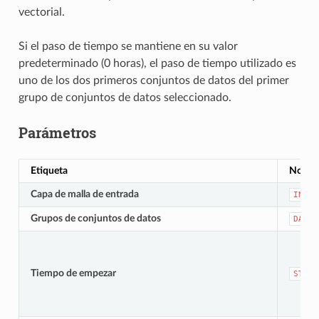
vectorial.
Si el paso de tiempo se mantiene en su valor
predeterminado (0 horas), el paso de tiempo utilizado es
uno de los dos primeros conjuntos de datos del primer
grupo de conjuntos de datos seleccionado.
Parámetros
Etiqueta
Nomb
Capa de malla de entrada
INPUT
Grupos de conjuntos de datos
DATAS
Tiempo de empezar
START