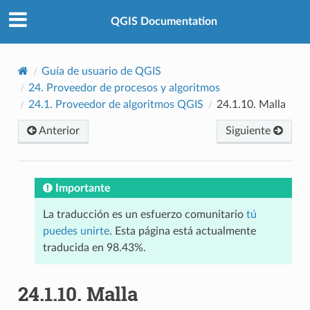
QGIS Documentation
Guía de usuario de QGIS
24.
Proveedor de procesos y algoritmos
24.1.
Proveedor de algoritmos QGIS
24.1.10.
Malla
Anterior
Siguiente
Importante
La traducción es un esfuerzo comunitario
tú
puedes unirte
. Esta página está actualmente
traducida en 98.43%.
24.1.10.
Malla