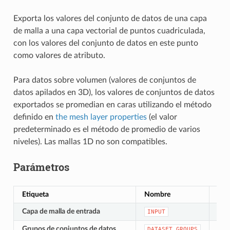
Exporta los valores del conjunto de datos de una capa
de malla a una capa vectorial de puntos cuadriculada,
con los valores del conjunto de datos en este punto
como valores de atributo.
Para datos sobre volumen (valores de conjuntos de
datos apilados en 3D), los valores de conjuntos de datos
exportados se promedian en caras utilizando el método
definido en
the mesh layer properties
(el valor
predeterminado es el método de promedio de varios
niveles). Las mallas 1D no son compatibles.
Parámetros
Etiqueta
Nombre
Tip
Capa de malla de entrada
[mal
INPUT
Grupos de conjuntos de datos
[laye
DATASET_GROUPS