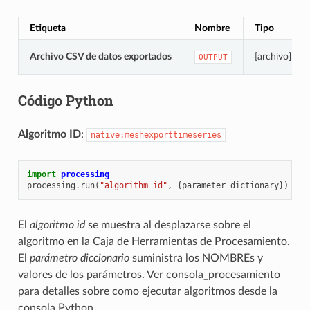
Etiqueta
Nombre
Tipo
Archivo CSV de datos exportados
[archivo]
OUTPUT
Código Python
Algoritmo ID
:
native:meshexporttimeseries
import
processing
processing
.
run
(
"algorithm_id"
,
{
parameter_dictionary
})
El
algoritmo id
se muestra al desplazarse sobre el
algoritmo en la Caja de Herramientas de Procesamiento.
El
parámetro diccionario
suministra los NOMBREs y
valores de los parámetros. Ver
consola_procesamiento
para detalles sobre como ejecutar algoritmos desde la
consola Python.