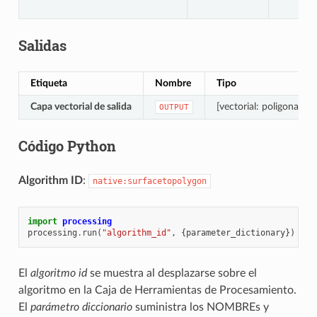
Salidas
Etiqueta
Nombre
Tipo
Capa vectorial de salida
[vectorial: poligonal]
OUTPUT
Código Python
Algorithm ID
:
native:surfacetopolygon
import
processing
processing
.
run
(
"algorithm_id"
,
{
parameter_dictionary
})
El
algoritmo id
se muestra al desplazarse sobre el
algoritmo en la Caja de Herramientas de Procesamiento.
El
parámetro diccionario
suministra los NOMBREs y