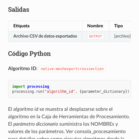
Salidas
Etiqueta
Nombre
Tipo
Archivo CSV de datos exportados
[archivo]
OUTPUT
Código Python
Algoritmo ID
:
native:meshexportcrosssection
import
processing
processing
.
run
(
"algorithm_id"
,
{
parameter_dictionary
})
El
algoritmo id
se muestra al desplazarse sobre el
algoritmo en la Caja de Herramientas de Procesamiento.
El
parámetro diccionario
suministra los NOMBREs y
valores de los parámetros. Ver
consola_procesamiento
para detalles sobre como ejecutar algoritmos desde la