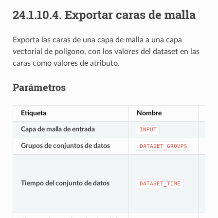
24.1.10.4.
Exportar caras de malla
Exporta las caras de una capa de malla a una capa
vectorial de polígono, con los valores del dataset en las
caras como valores de atributo.
Parámetros
Etiqueta
Nombre
Tip
Capa de malla de entrada
[mal
INPUT
Grupos de conjuntos de datos
[laye
DATASET_GROUPS
Tiempo del conjunto de datos
[da
DATASET_TIME