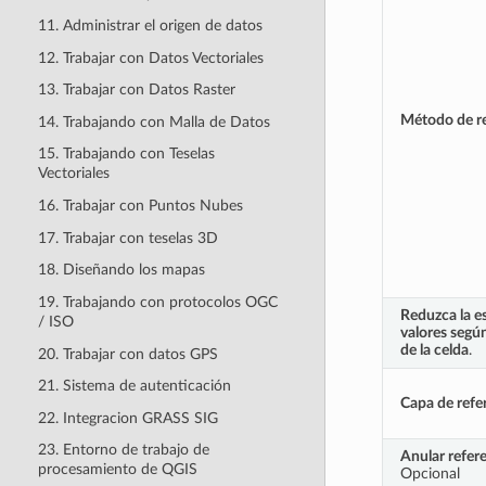
11. Administrar el origen de datos
12. Trabajar con Datos Vectoriales
13. Trabajar con Datos Raster
Método de r
14. Trabajando con Malla de Datos
15. Trabajando con Teselas
Vectoriales
16. Trabajar con Puntos Nubes
17. Trabajar con teselas 3D
18. Diseñando los mapas
19. Trabajando con protocolos OGC
Reduzca la es
/ ISO
valores segú
de la celda
.
20. Trabajar con datos GPS
21. Sistema de autenticación
Capa de refe
22. Integracion GRASS SIG
23. Entorno de trabajo de
Anular refer
procesamiento de QGIS
Opcional