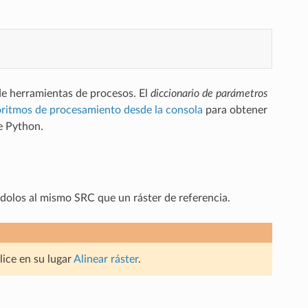
de herramientas de procesos. El
diccionario de parámetros
goritmos de procesamiento desde la consola
para obtener
e Python.
dolos al mismo SRC que un ráster de referencia.
ilice en su lugar
Alinear ráster
.