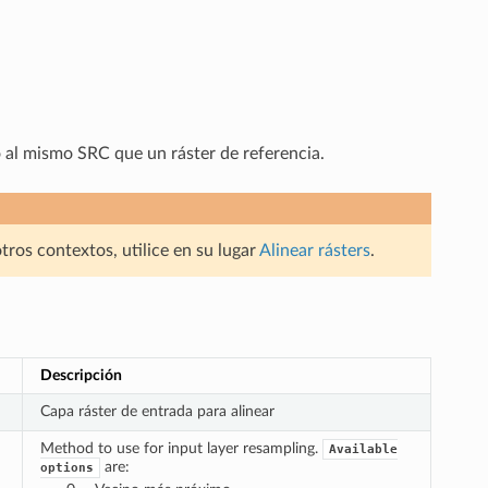
 al mismo SRC que un ráster de referencia.
otros contextos, utilice en su lugar
Alinear rásters
.
Descripción
Capa ráster de entrada para alinear
Method to use for input layer resampling.
Available
are:
options