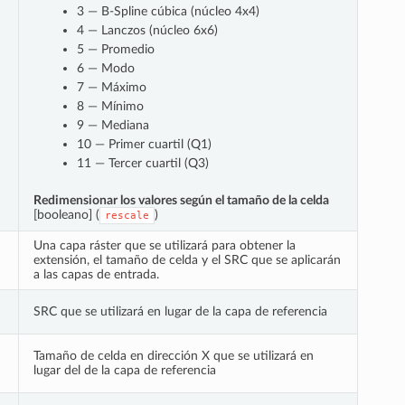
3 — B-Spline cúbica (núcleo 4x4)
4 — Lanczos (núcleo 6x6)
5 — Promedio
6 — Modo
7 — Máximo
8 — Mínimo
9 — Mediana
10 — Primer cuartil (Q1)
11 — Tercer cuartil (Q3)
Redimensionar los valores según el tamaño de la celda
[booleano] (
)
rescale
Una capa ráster que se utilizará para obtener la
extensión, el tamaño de celda y el SRC que se aplicarán
a las capas de entrada.
SRC que se utilizará en lugar de la capa de referencia
Tamaño de celda en dirección X que se utilizará en
lugar del de la capa de referencia