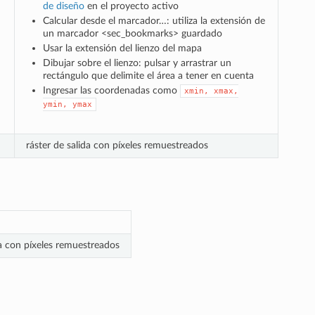
de diseño
en el proyecto activo
Calcular desde el marcador…: utiliza la extensión de
un
marcador <sec_bookmarks> guardado
Usar la extensión del lienzo del mapa
Dibujar sobre el lienzo: pulsar y arrastrar un
rectángulo que delimite el área a tener en cuenta
Ingresar las coordenadas como
xmin,
xmax,
ymin,
ymax
ráster de salida con píxeles remuestreados
da con píxeles remuestreados