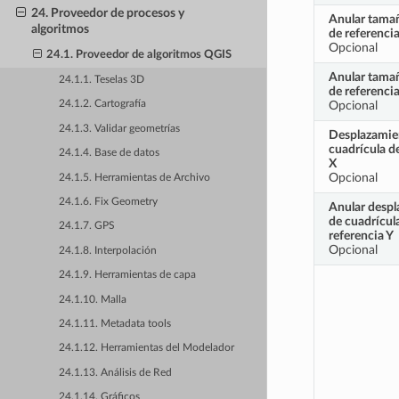
24. Proveedor de procesos y
Anular tamañ
algoritmos
de referenci
Opcional
24.1. Proveedor de algoritmos QGIS
Anular tamañ
24.1.1. Teselas 3D
de referencia
Opcional
24.1.2. Cartografía
24.1.3. Validar geometrías
Desplazamien
cuadrícula d
24.1.4. Base de datos
X
Opcional
24.1.5. Herramientas de Archivo
24.1.6. Fix Geometry
Anular desp
de cuadrícul
24.1.7. GPS
referencia Y
Opcional
24.1.8. Interpolación
24.1.9. Herramientas de capa
24.1.10. Malla
24.1.11. Metadata tools
24.1.12. Herramientas del Modelador
24.1.13. Análisis de Red
24.1.14. Gráficos