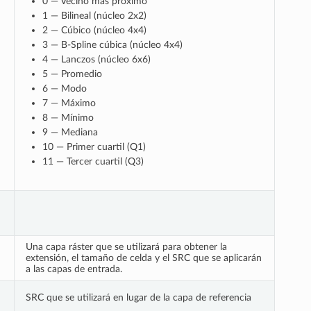
0 — Vecino más próximo
1 — Bilineal (núcleo 2x2)
2 — Cúbico (núcleo 4x4)
3 — B-Spline cúbica (núcleo 4x4)
4 — Lanczos (núcleo 6x6)
5 — Promedio
6 — Modo
7 — Máximo
8 — Mínimo
9 — Mediana
10 — Primer cuartil (Q1)
11 — Tercer cuartil (Q3)
Una capa ráster que se utilizará para obtener la
extensión, el tamaño de celda y el SRC que se aplicarán
a las capas de entrada.
SRC que se utilizará en lugar de la capa de referencia