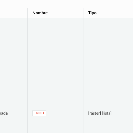
Nombre
Tipo
rada
[ráster] [lista]
INPUT