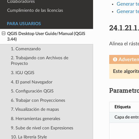
Colaboradores
Generar te
Cumplimiento de las licencias
Generar t
PARA USUARIOS
24.1.21.1
QGIS Desktop User Guide/Manual (QGIS
3.44)
Alinea el rás
1. Comenzando
2. Trabajando con Archivos de
Adverten
Proyecto
Este algori
3. IGU QGIS
4. El panel Navegador
Parametr
5. Configuración QGIS
6. Trabajar con Proyecciones
Etiqueta
7. Visualización de mapas
Capa de entr
8. Herramientas generales
9. Sube de nivel con Expresiones
10. La librería Style