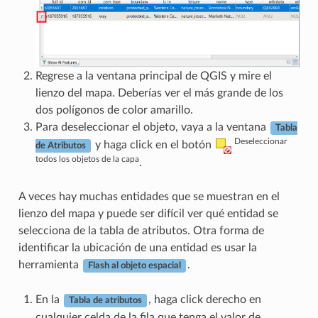
Regrese a la ventana principal de QGIS y mire el
lienzo del mapa. Deberías ver el más grande de los
dos polígonos de color amarillo.
Para deseleccionar el objeto, vaya a la ventana
Tabla
Deseleccionar
y haga click en el botón
de Atributos
todos los objetos de la capa
.
A veces hay muchas entidades que se muestran en el
lienzo del mapa y puede ser difícil ver qué entidad se
selecciona de la tabla de atributos. Otra forma de
identificar la ubicación de una entidad es usar la
herramienta
.
Flash al objeto espacial
En la
, haga click derecho en
Tabla de atributos
cualquier celda de la fila que tenga el valor de