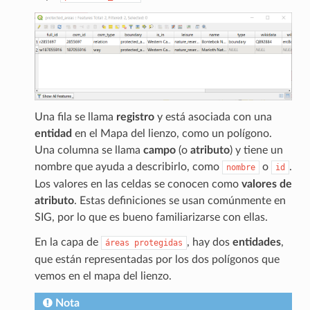
Una fila se llama
registro
y está asociada con una
entidad
en el Mapa del lienzo, como un polígono.
Una columna se llama
campo
(o
atributo
) y tiene un
nombre que ayuda a describirlo, como
o
.
nombre
id
Los valores en las celdas se conocen como
valores de
atributo
. Estas definiciones se usan comúnmente en
SIG, por lo que es bueno familiarizarse con ellas.
En la capa de
, hay dos
entidades
,
áreas
protegidas
que están representadas por los dos polígonos que
vemos en el mapa del lienzo.
Nota