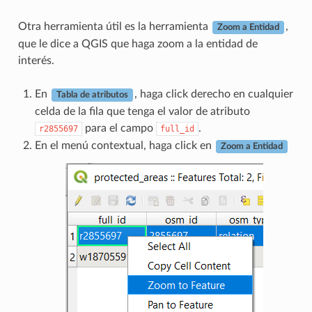
Otra herramienta útil es la herramienta
,
Zoom a Entidad
que le dice a QGIS que haga zoom a la entidad de
interés.
En
, haga click derecho en cualquier
Tabla de atributos
celda de la fila que tenga el valor de atributo
para el campo
.
r2855697
full_id
En el menú contextual, haga click en
Zoom a Entidad