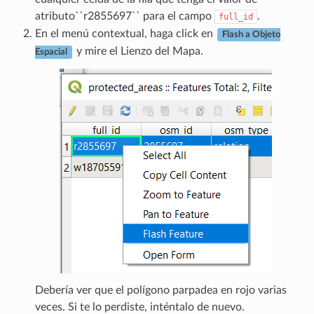
atributo``r2855697`` para el campo
.
full_id
En el menú contextual, haga click en
Flash a Objeto
y mire el Lienzo del Mapa.
Espacial
Debería ver que el polígono parpadea en rojo varias
veces. Si te lo perdiste, inténtalo de nuevo.