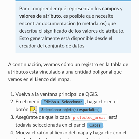
Para comprender qué representan los
campos
y
valores de atributo
, es posible que necesite
encontrar documentación (o metadatos) que
describa el significado de los valores de atributo.
Esto generalmente está disponible desde el
creador del conjunto de datos.
A continuación, veamos cómo un registro en la tabla de
atributos está vinculado a una entidad poligonal que
vemos en el Lienzo del mapa.
Vuelva a la ventana principal de QGIS.
En el menú
, haga clic en el
Edición ► Seleccionar
botón
.
Seleccionar objeto(s) espacial(es)
Asegúrate de que la capa
está
protected_areas
todavía seleccionada en el panel
.
Capas
Mueva el ratón al lienzo del mapa y haga clic con el