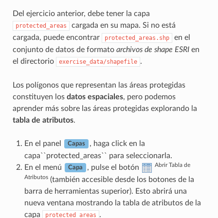
Del ejercicio anterior, debe tener la capa
cargada en su mapa. Si no está
protected_areas
cargada, puede encontrar
en el
protected_areas.shp
conjunto de datos de formato
archivos de shape ESRI
en
el directorio
.
exercise_data/shapefile
Los polígonos que representan las áreas protegidas
constituyen los
datos espaciales
, pero podemos
aprender más sobre las áreas protegidas explorando la
tabla de atributos
.
En el panel
, haga click en la
Capas
capa``protected_areas`` para seleccionarla.
Abrir Tabla de
En el menú
, pulse el botón
Capa
Atributos
(también accesible desde los botones de la
barra de herramientas superior). Esto abrirá una
nueva ventana mostrando la tabla de atributos de la
capa
.
protected_areas