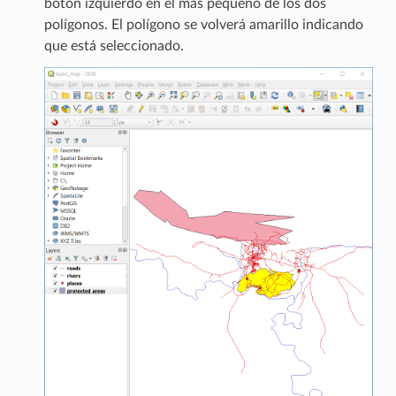
botón izquierdo en el más pequeño de los dos
polígonos. El polígono se volverá amarillo indicando
que está seleccionado.