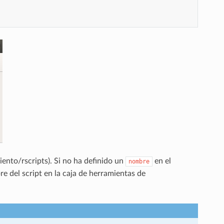
ento/rscripts). Si no ha definido un
en el
nombre
re del script en la caja de herramientas de