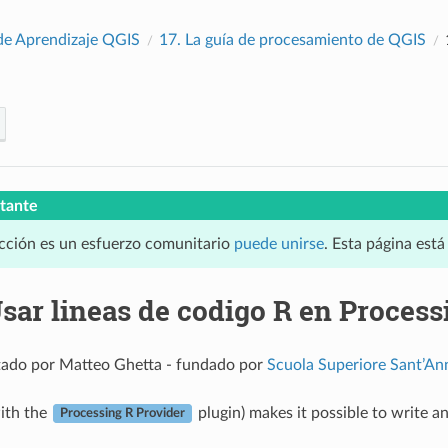
e Aprendizaje QGIS
17.
La guía de procesamiento de QGIS
tante
cción es un esfuerzo comunitario
puede unirse
. Esta página est
sar lineas de codigo R en Process
ado por Matteo Ghetta - fundado por
Scuola Superiore Sant’An
ith the
plugin) makes it possible to write a
Processing R Provider