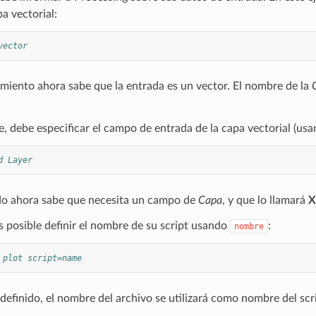
a vectorial:
vector
miento ahora sabe que la entrada es un vector. El nombre de la
, debe especificar el campo de entrada de la capa vectorial (u
d Layer
o ahora sabe que necesita un campo de
Capa
, y que lo llamará
X
 posible definir el nombre de su script usando
:
nombre
 plot script=name
 definido, el nombre del archivo se utilizará como nombre del scr