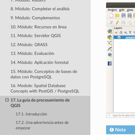
7. Módulo: Rásters
8. Módulo: Completar el análisis
9. Módulo: Complementos
10. Módulo: Recursos en línea
11. Módulo: Servidor QGIS
12. Módulo: GRASS
13. Módulo: Evaluación
14. Módulo: Aplicación forestal
15. Módulo: Conceptos de bases de
datos con PostgreSQL
16. Module: Spatial Database
Concepts with PostGIS / PostgreSQL
17. La guía de procesamiento de
QGIS
17.1. Introducción
17.2. Una advertencia antes de
empezar
Nota