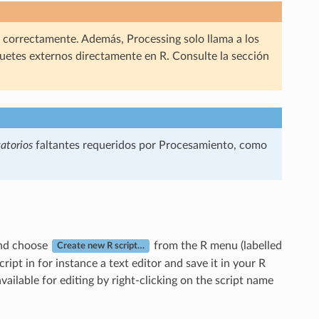
 correctamente. Además, Processing solo llama a los
quetes externos directamente en R. Consulte la sección
gatorios
faltantes requeridos por Procesamiento, como
 and choose
from the R menu (labelled
Create new R script…
ript in for instance a text editor and save it in your R
available for editing by right-clicking on the script name