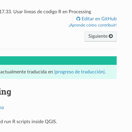
17.33.
Usar lineas de codigo R en Processing
Editar en GitHub
¡Aprende cómo contribuir!
Siguiente
á actualmente traducida en
|progreso de traducción|
.
ing
na
nd run R scripts inside QGIS.