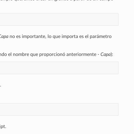
Capa
no es importante, lo que importa es el parámetro
sando el nombre que proporcionó anteriormente -
Capa
):
.
ipt.