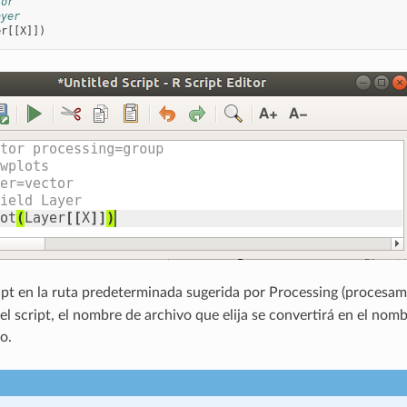
tor
ayer
er
[[
X
]])
ipt en la ruta predeterminada sugerida por Processing (procesami
l script, el nombre de archivo que elija se convertirá en el nomb
o.