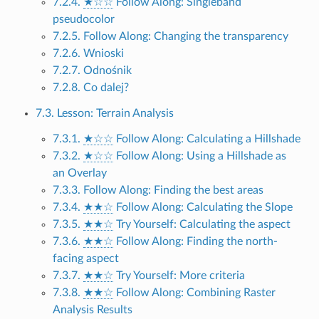
7.2.4.
★☆☆
Follow Along: Singleband
pseudocolor
7.2.5. Follow Along: Changing the transparency
7.2.6. Wnioski
7.2.7. Odnośnik
7.2.8. Co dalej?
7.3. Lesson: Terrain Analysis
7.3.1.
★☆☆
Follow Along: Calculating a Hillshade
7.3.2.
★☆☆
Follow Along: Using a Hillshade as
an Overlay
7.3.3. Follow Along: Finding the best areas
7.3.4.
★★☆
Follow Along: Calculating the Slope
7.3.5.
★★☆
Try Yourself: Calculating the aspect
7.3.6.
★★☆
Follow Along: Finding the north-
facing aspect
7.3.7.
★★☆
Try Yourself: More criteria
7.3.8.
★★☆
Follow Along: Combining Raster
Analysis Results