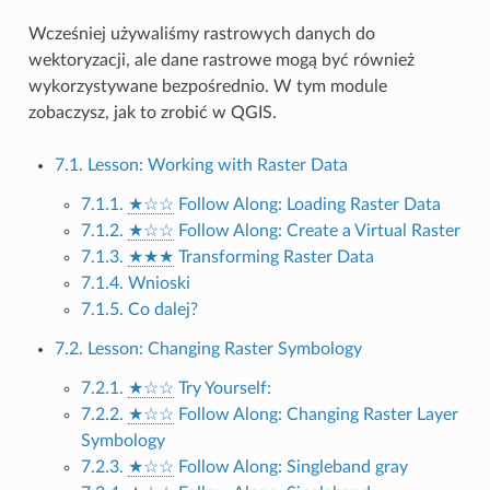
Wcześniej używaliśmy rastrowych danych do
wektoryzacji, ale dane rastrowe mogą być również
wykorzystywane bezpośrednio. W tym module
zobaczysz, jak to zrobić w QGIS.
7.1. Lesson: Working with Raster Data
7.1.1.
★☆☆
Follow Along: Loading Raster Data
7.1.2.
★☆☆
Follow Along: Create a Virtual Raster
7.1.3.
★★★
Transforming Raster Data
7.1.4. Wnioski
7.1.5. Co dalej?
7.2. Lesson: Changing Raster Symbology
7.2.1.
★☆☆
Try Yourself:
7.2.2.
★☆☆
Follow Along: Changing Raster Layer
Symbology
7.2.3.
★☆☆
Follow Along: Singleband gray