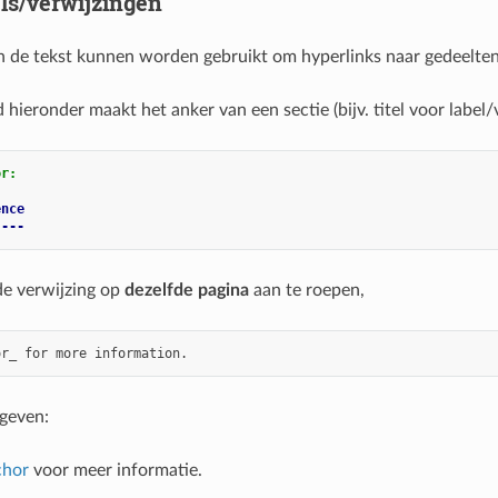
ls/verwijzingen
 de tekst kunnen worden gebruikt om hyperlinks naar gedeelten
hieronder maakt het anker van een sectie (bijv. titel voor label/
or:
ence
----
de verwijzing op
dezelfde pagina
aan te roepen,
 geven:
chor
voor meer informatie.