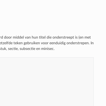
d door middel van hun titel die onderstreept is (en met
etzelfde teken gebruiken voor eenduidig onderstrepen. In
k, sectie, subsectie en minisec.