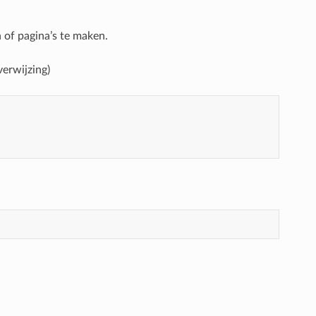
 of pagina’s te maken.
verwijzing)