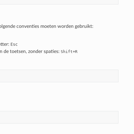
volgende conventies moeten worden gebruikt:
tter:
Esc
n de toetsen, zonder spaties:
+
Shift
R