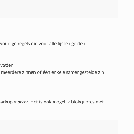
voudige regels die voor alle lijsten gelden:
mvatten
uit meerdere zinnen of één enkele samengestelde zin
 markup
marker
. Het is ook mogelijk blokquotes met