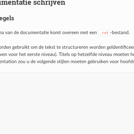
mentatie schrijven
egels
na van de documentatie komt overeen met een
-bestand.
.rst
orden gebruikt om de tekst te structureren worden geïdentificeer
ven voor het eerste niveau). Titels op hetzelfde niveau moeten h
ation zou u de volgende stijlen moeten gebruiken voor hoofdstu