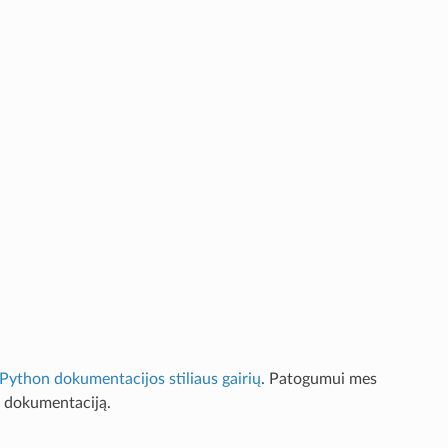
Python dokumentacijos stiliaus gairių
. Patogumui mes
S dokumentaciją.