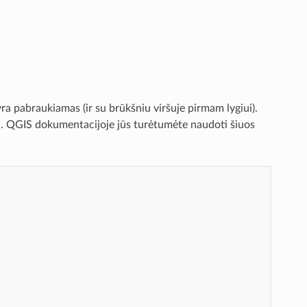
ra pabraukiamas (ir su brūkšniu viršuje pirmam lygiui).
ai. QGIS dokumentacijoje jūs turėtumėte naudoti šiuos