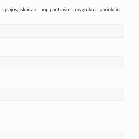
 sąsajos, įskaitant langų antraštes, mygtukų ir parinkčių