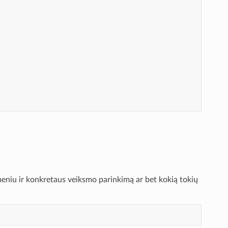
:
eniu ir konkretaus veiksmo parinkimą ar bet kokią tokių