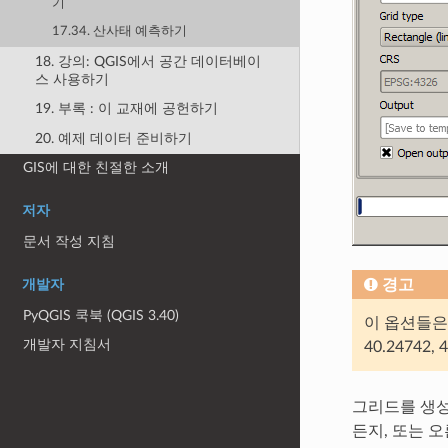
기
17.34. 산사태 예측하기
18. 강의: QGIS에서 공간 데이터베이
스 사용하기
19. 부록 : 이 교재에 공헌하기
20. 예제 데이터 준비하기
GIS에 대한 친절한 소개
저자
문서 작성 지침
경고
개발자
PyQGIS 쿡북 (QGIS 3.40)
이 옵션들은 
개발자 지침서
40.24742, 
그리드를 생성
든지, 또는 