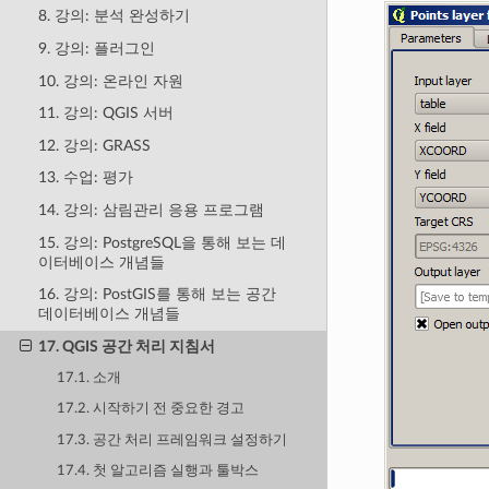
8. 강의: 분석 완성하기
9. 강의: 플러그인
10. 강의: 온라인 자원
11. 강의: QGIS 서버
12. 강의: GRASS
13. 수업: 평가
14. 강의: 삼림관리 응용 프로그램
15. 강의: PostgreSQL을 통해 보는 데
이터베이스 개념들
16. 강의: PostGIS를 통해 보는 공간
데이터베이스 개념들
17. QGIS 공간 처리 지침서
17.1. 소개
17.2. 시작하기 전 중요한 경고
17.3. 공간 처리 프레임워크 설정하기
17.4. 첫 알고리즘 실행과 툴박스