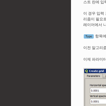
스트 란에 입
이 경우 입력
리즘이 필요로
레이어에서 나
항목
Type
이전 알고리즘
이제 파라미터