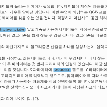
테이블과 폴리곤 레이어가 필요합니다. 테이블에 저장된 좌표를 
트의 개수를 알아낼 것입니다. 이번 수업에 해당하는 QGIS 프로젝
 레이어를 찾을 수는 없을 겁니다. 걱정하지 마십시오. 공간 처
알고리즘을 사용해서 테이블에 저장된 좌표로부터
ints layer to table
, 해당 알고리즘을 쉽게 찾을 수 있을 겁니다. 알고리즘을 더블
와 마찬가지로 이 알고리즘은 산출물 하나를 생성하는데, 입력 
좌표를 저장하고 있는 테이블입니다. 여기에 수업 데이터에서 찾은
: 이 두 파라미터는 첫 번째 파라미터와 연결돼 있습니다. 해당
 보여줄 것입니다.
X
파라미터에
필드를,
Y
파라미터
XCOORD
 알고리즘은 레이어를 입력받지 않으므로, 입력 레이어를 따라 산출
의 좌표가 사용하는 좌표계를 직접 선택하도록 합니다. 오른쪽 버튼
326
을 선택하십시오. 이 좌표계가 테이블에 저장된 좌표의 좌표
과 같이 보여야 합니다.