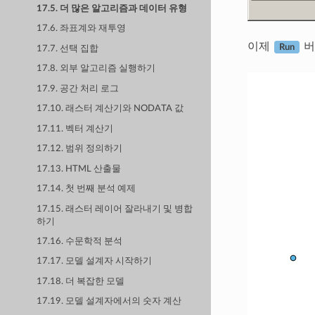
17.5. 더 많은 알고리즘과 데이터 유형
17.6. 좌표계와 재투영
이제
버
Run
17.7. 선택 집합
17.8. 외부 알고리즘 실행하기
17.9. 공간 처리 로그
17.10. 래스터 계산기와 NODATA 값
17.11. 벡터 계산기
17.12. 범위 정의하기
17.13. HTML 산출물
17.14. 첫 번째 분석 예제
17.15. 래스터 레이어 잘라내기 및 병합
하기
17.16. 수문학적 분석
17.17. 모델 설계자 시작하기
17.18. 더 복잡한 모델
17.19. 모델 설계자에서의 숫자 계산