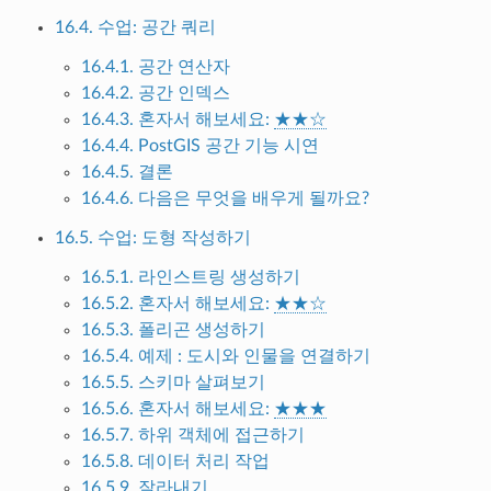
16.4. 수업: 공간 쿼리
16.4.1. 공간 연산자
16.4.2. 공간 인덱스
16.4.3. 혼자서 해보세요:
★★☆
16.4.4. PostGIS 공간 기능 시연
16.4.5. 결론
16.4.6. 다음은 무엇을 배우게 될까요?
16.5. 수업: 도형 작성하기
16.5.1. 라인스트링 생성하기
16.5.2. 혼자서 해보세요:
★★☆
16.5.3. 폴리곤 생성하기
16.5.4. 예제 : 도시와 인물을 연결하기
16.5.5. 스키마 살펴보기
16.5.6. 혼자서 해보세요:
★★★
16.5.7. 하위 객체에 접근하기
16.5.8. 데이터 처리 작업
16.5.9. 잘라내기