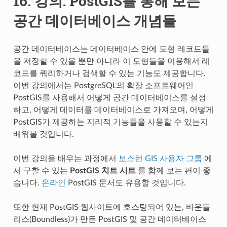
16.
강의: PostGIS를 통해 보는
공간 데이터베이스 개념들
공간 데이터베이스는 데이터베이스 안에 도형 레코드들
을 저장할 수 있을 뿐만 아니라 이 도형들을 이용해서 레
코드를 쿼리하거나 검색할 수 있는 기능도 제공합니다.
이번 강의에서는 PostgreSQL의 확장 소프트웨어인
PostGIS를 사용해서 어떻게 공간 데이터베이스를 설정
하고, 어떻게 데이터를 데이터베이스로 가져오며, 어떻게
PostGIS가 제공하는 지리적 기능들을 사용할 수 있는지
배워볼 것입니다.
이번 강의을 배우는 과정에서
보스턴 GIS 사용자 그룹
에
서 구할 수 있는
PostGIS 치트 시트
를 함께 보는 편이 좋
습니다.
온라인
PostGIS 문서도 유용할 것입니다.
또한 현재 PostGIS 웹사이트에 호스팅되어 있는, 바운들
리스(Boundless)가 만든 PostGIS 및 공간 데이터베이스