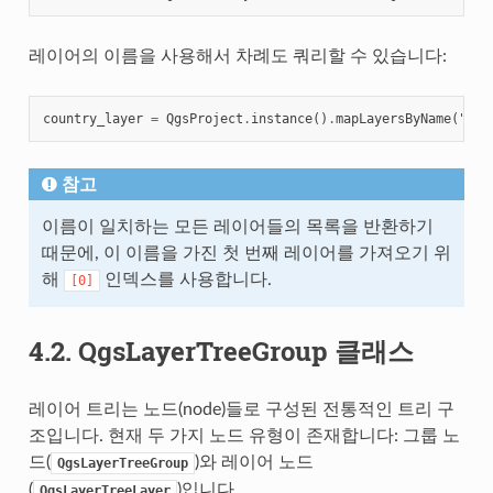
레이어의 이름을 사용해서 차례도 쿼리할 수 있습니다:
country_layer
=
QgsProject
.
instance
()
.
mapLayersByName
(
"cou
참고
이름이 일치하는 모든 레이어들의 목록을 반환하기
때문에, 이 이름을 가진 첫 번째 레이어를 가져오기 위
해
인덱스를 사용합니다.
[0]
4.2.
QgsLayerTreeGroup 클래스
레이어 트리는 노드(node)들로 구성된 전통적인 트리 구
조입니다. 현재 두 가지 노드 유형이 존재합니다: 그룹 노
드(
)와 레이어 노드
QgsLayerTreeGroup
(
)입니다.
QgsLayerTreeLayer