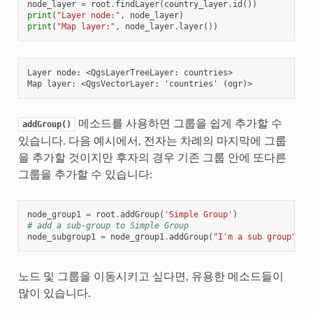
node_layer
=
root
.
findLayer
(
country_layer
.
id
())
print
(
"Layer node:"
,
node_layer
)
print
(
"Map layer:"
,
node_layer
.
layer
())
Layer node: <QgsLayerTreeLayer: countries>

메소드를 사용하면 그룹을 쉽게 추가할 수
addGroup()
있습니다. 다음 예시에서, 전자는 차례의 마지막에 그룹
을 추가할 것이지만 후자의 경우 기존 그룹 안에 또다른
그룹을 추가할 수 있습니다:
node_group1
=
root
.
addGroup
(
'Simple Group'
)
# add a sub-group to Simple Group
node_subgroup1
=
node_group1
.
addGroup
(
"I'm a sub group"
)
노드 및 그룹을 이동시키고 싶다면, 유용한 메소드들이
많이 있습니다.