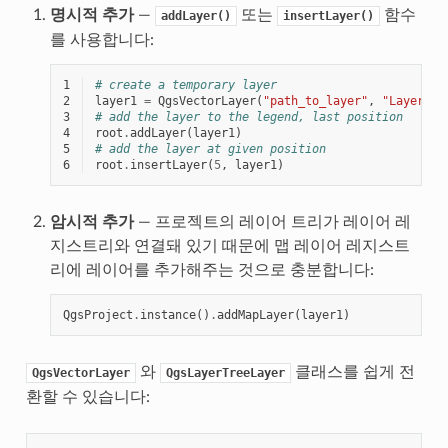
명시적 추가
—
또는
함수
addLayer()
insertLayer()
를 사용합니다:
1
# create a temporary layer
2
layer1
=
QgsVectorLayer
(
"path_to_layer"
,
"Layer 1"
3
# add the layer to the legend, last position
4
root
.
addLayer
(
layer1
)
5
# add the layer at given position
6
root
.
insertLayer
(
5
,
layer1
)
암시적 추가
— 프로젝트의 레이어 트리가 레이어 레
지스트리와 연결돼 있기 때문에 맵 레이어 레지스트
리에 레이어를 추가해주는 것으로 충분합니다:
QgsProject
.
instance
()
.
addMapLayer
(
layer1
)
와
클래스를 쉽게 전
QgsVectorLayer
QgsLayerTreeLayer
환할 수 있습니다: