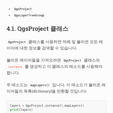
QgsProject
QgsLayerTreeGroup
4.1.
QgsProject 클래스
클래스를 사용하면 차례 및 불러온 모든 레
QgsProject
이어에 대한 정보를 검색할 수 있습니다.
불러온 레이어들을 가져오려면
클래스의
QgsProject
를 생성하고 이 클래스의 메소드를 사용해야
instance
합니다.
주 메소드는
입니다. 이 메소드가 불러온 레
mapLayers()
이어들의 목록(dictionary)을 반환할 것입니다:
layers
=
QgsProject
.
instance
()
.
mapLayers
()
print
(
layers
)