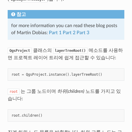
참고
for more information you can read these blog posts
of Martin Dobias:
Part 1
Part 2
Part 3
클래스의
메소드를 사용하
QgsProject
layerTreeRoot()
면 프로젝트 레이어 트리에 쉽게 접근할 수 있습니다:
root
=
QgsProject
.
instance
()
.
layerTreeRoot
()
는 그룹 노드이며
하위(children)
노드를 가지고 있
root
습니다:
root
.
children
()