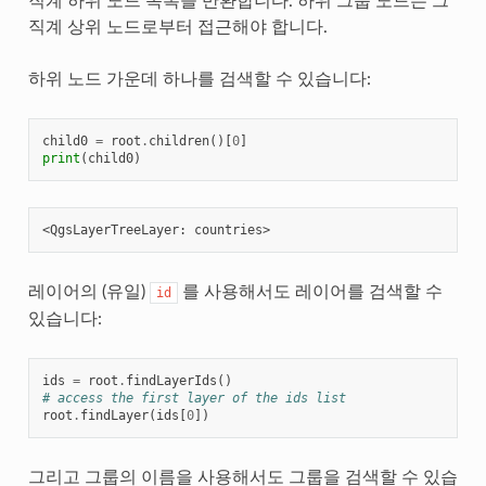
직계 하위 노드 목록을 반환합니다. 하위 그룹 노드는 그
직계 상위 노드로부터 접근해야 합니다.
하위 노드 가운데 하나를 검색할 수 있습니다:
child0
=
root
.
children
()[
0
]
print
(
child0
)
레이어의 (유일)
를 사용해서도 레이어를 검색할 수
id
있습니다:
ids
=
root
.
findLayerIds
()
# access the first layer of the ids list
root
.
findLayer
(
ids
[
0
])
그리고 그룹의 이름을 사용해서도 그룹을 검색할 수 있습