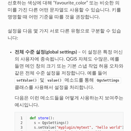
선호하는 색상에 대해 “favourite_color” 또는 비슷한 의
미를 가진 다른 어떤 문자열도 사용할 수 있습니다. 키를
명명할 때 어떤 기준을 따를 것을 권장합니다.
설정을 다음 몇 가지 서로 다른 유형으로 구분할 수 있습
니다:
전체 수준 설정(global settings)
– 이 설정은 특정 머신
의 사용자에 종속됩니다. QGIS 자체도 수많은, 예를
들면 메인 창의 크기 또는 기본 스냅 작업 허용 오차와
같은 전체 수준 설정을 저장합니다. 예를 들어
및
메소드를 통해
setValue()
value()
QgsSettings
클래스를 사용해서 설정을 처리합니다.
다음은 이런 메소드들을 어떻게 사용하는지 보여주는
예시입니다.
 1
def
store
():
 2
s
=
QgsSettings
()
 3
s
.
setValue
(
"myplugin/mytext"
,
"hello world"
)