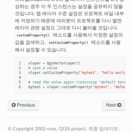
성하는 경우 이 두 인스턴스는 설정을 공유하지 않을
것입니다. 맵 레이어 수준 설정은 프로젝트 파일 내부
에 저장되기 때문에 여러분이 프로젝트를 다시 열면
레이어 관련 설정도 그대로 다시 불러올 것입니다.
메소드를 사용해서 지정한 설정의
customProperty()
값을 검색하고,
메소드를 사용
setCustomProperty()
해서 설정할 수 있습니다.
1
vlayer
=
QgsVectorLayer
()
2
# save a value
3
vlayer
.
setCustomProperty
(
"mytext"
,
"hello world"
)
4
5
# read the value again (returning "default text" i
6
mytext
=
vlayer
.
customProperty
(
"mytext"
,
"default 
Previous
Next
© Copyright 2002-now, QGIS project.
최종 업데이트: