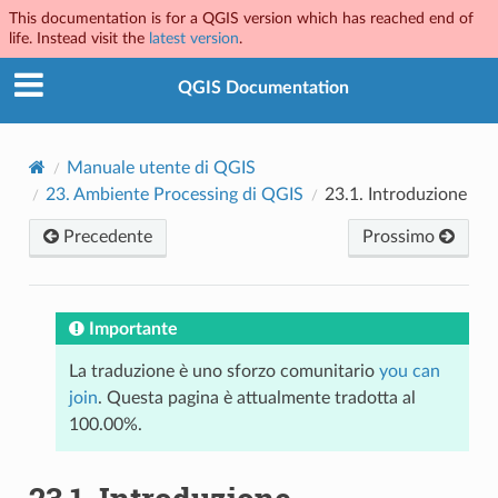
This documentation is for a QGIS version which has reached end of
life. Instead visit the
latest version
.
QGIS Documentation
Manuale utente di QGIS
23.
Ambiente Processing di QGIS
23.1.
Introduzione
Precedente
Prossimo
Importante
La traduzione è uno sforzo comunitario
you can
join
. Questa pagina è attualmente tradotta al
100.00%.