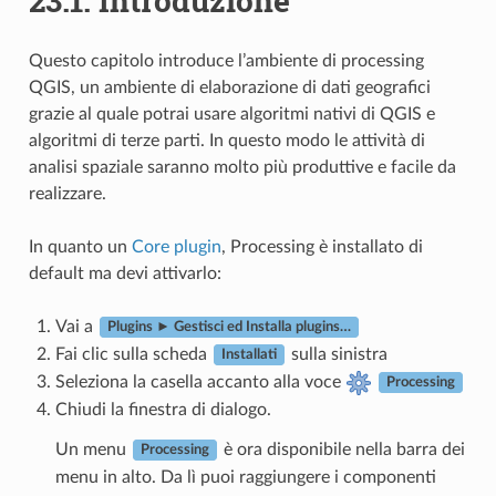
23.1.
Introduzione
Questo capitolo introduce l’ambiente di processing
QGIS, un ambiente di elaborazione di dati geografici
grazie al quale potrai usare algoritmi nativi di QGIS e
algoritmi di terze parti. In questo modo le attività di
analisi spaziale saranno molto più produttive e facile da
realizzare.
In quanto un
Core plugin
, Processing è installato di
default ma devi attivarlo:
Vai a
Plugins ► Gestisci ed Installa plugins…
Fai clic sulla scheda
sulla sinistra
Installati
Seleziona la casella accanto alla voce
Processing
Chiudi la finestra di dialogo.
Un menu
è ora disponibile nella barra dei
Processing
menu in alto. Da lì puoi raggiungere i componenti