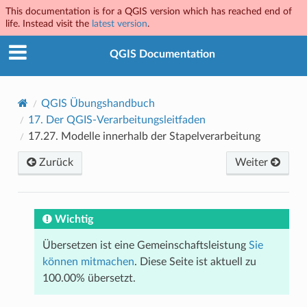
This documentation is for a QGIS version which has reached end of
life. Instead visit the
latest version
.
QGIS Documentation
QGIS Übungshandbuch
17.
Der QGIS-Verarbeitungsleitfaden
17.27.
Modelle innerhalb der Stapelverarbeitung
Zurück
Weiter
Wichtig
Übersetzen ist eine Gemeinschaftsleistung
Sie
können mitmachen
. Diese Seite ist aktuell zu
100.00% übersetzt.