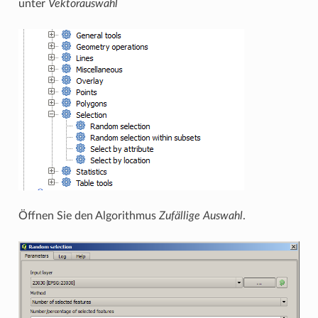
unter
Vektorauswahl
Öffnen Sie den Algorithmus
Zufällige Auswahl
.