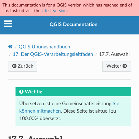
This documentation is for a QGIS version which has reached end of
life. Instead visit the
latest version
.
QGIS Documentation
QGIS Übungshandbuch
17.
Der QGIS-Verarbeitungsleitfaden
17.7.
Auswahl
Zurück
Weiter
Wichtig
Übersetzen ist eine Gemeinschaftsleistung
Sie
können mitmachen
. Diese Seite ist aktuell zu
100.00% übersetzt.