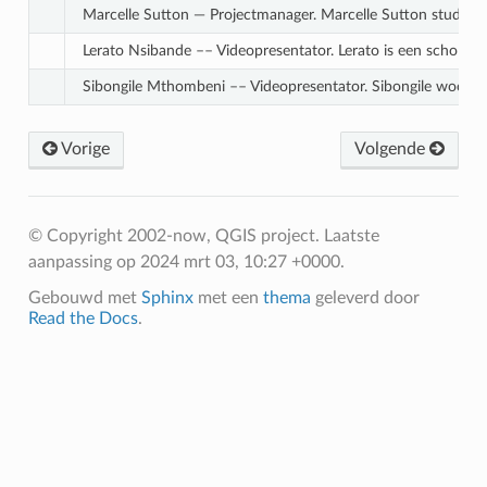
Marcelle Sutton — Projectmanager. Marcelle Sutton studeerde
Lerato Nsibande –– Videopresentator. Lerato is een scholier 
Sibongile Mthombeni –– Videopresentator. Sibongile woont i
Vorige
Volgende
© Copyright 2002-now, QGIS project.
Laatste
aanpassing op 2024 mrt 03, 10:27 +0000.
Gebouwd met
Sphinx
met een
thema
geleverd door
Read the Docs
.