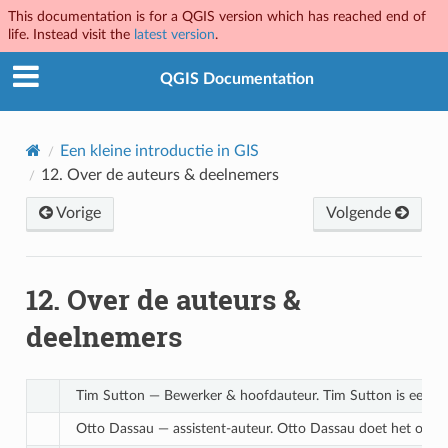
This documentation is for a QGIS version which has reached end of
life. Instead visit the
latest version
.
QGIS Documentation
Een kleine introductie in GIS
12.
Over de auteurs & deelnemers
Vorige
Volgende
12.
Over de auteurs &
deelnemers
Tim Sutton — Bewerker & hoofdauteur. Tim Sutton is een ontw
Otto Dassau — assistent-auteur. Otto Dassau doet het onderh