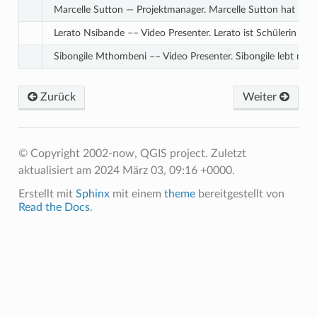
Marcelle Sutton — Projektmanager. Marcelle Sutton hat Engl
Lerato Nsibande –– Video Presenter. Lerato ist Schülerin der 
Sibongile Mthombeni –– Video Presenter. Sibongile lebt mit 
Zurück
Weiter
© Copyright 2002-now, QGIS project.
Zuletzt
aktualisiert am 2024 März 03, 09:16 +0000.
Erstellt mit
Sphinx
mit einem
theme
bereitgestellt von
Read the Docs
.