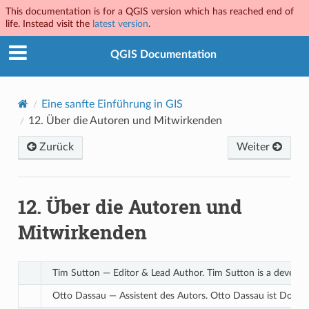
This documentation is for a QGIS version which has reached end of
life. Instead visit the
latest version
.
QGIS Documentation
Eine sanfte Einführung in GIS
12.
Über die Autoren und Mitwirkenden
Zurück
Weiter
12.
Über die Autoren und
Mitwirkenden
Tim Sutton — Editor & Lead Author. Tim Sutton is a develope
Otto Dassau — Assistent des Autors. Otto Dassau ist Doku