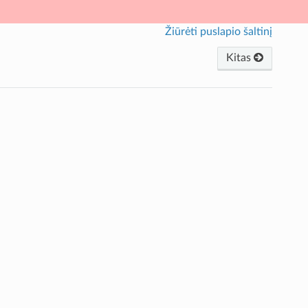
Žiūrėti puslapio šaltinį
Kitas