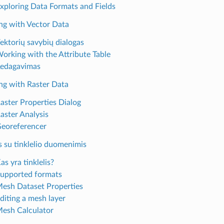
Exploring Data Formats and Fields
ng with Vector Data
Vektorių savybių dialogas
Working with the Attribute Table
Redagavimas
ng with Raster Data
Raster Properties Dialog
Raster Analysis
Georeferencer
 su tinklelio duomenimis
as yra tinklelis?
Supported formats
Mesh Dataset Properties
diting a mesh layer
Mesh Calculator