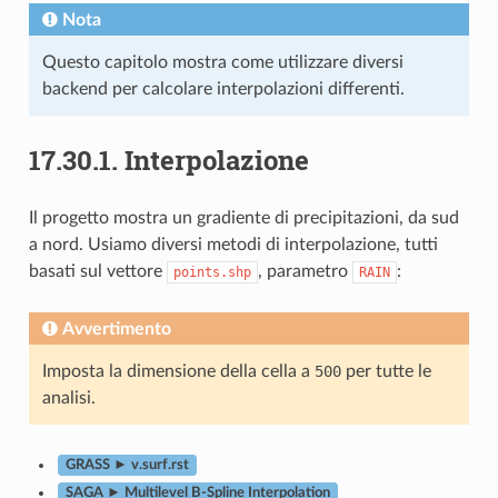
Nota
Questo capitolo mostra come utilizzare diversi
backend per calcolare interpolazioni differenti.
17.30.1.
Interpolazione
Il progetto mostra un gradiente di precipitazioni, da sud
a nord. Usiamo diversi metodi di interpolazione, tutti
basati sul vettore
, parametro
:
points.shp
RAIN
Avvertimento
Imposta la dimensione della cella a
500
per tutte le
analisi.
GRASS ► v.surf.rst
SAGA ► Multilevel B-Spline Interpolation