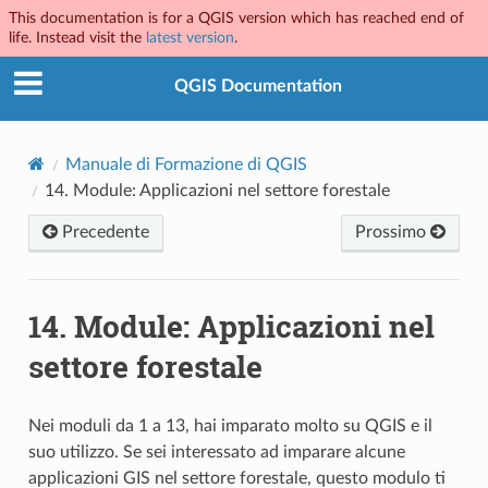
This documentation is for a QGIS version which has reached end of
life. Instead visit the
latest version
.
QGIS Documentation
Manuale di Formazione di QGIS
14.
Module: Applicazioni nel settore forestale
Precedente
Prossimo
14.
Module: Applicazioni nel
settore forestale
Nei moduli da 1 a 13, hai imparato molto su QGIS e il
suo utilizzo. Se sei interessato ad imparare alcune
applicazioni GIS nel settore forestale, questo modulo ti