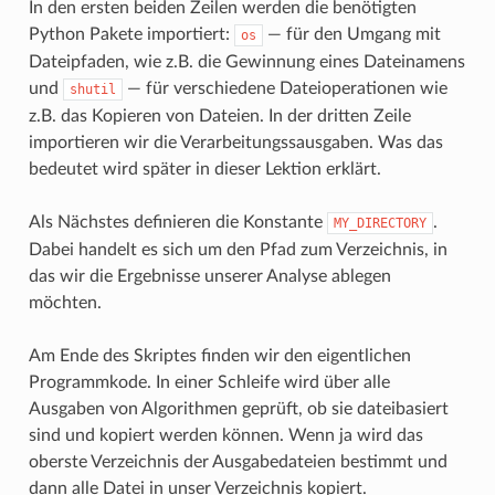
In den ersten beiden Zeilen werden die benötigten
Python Pakete importiert:
— für den Umgang mit
os
Dateipfaden, wie z.B. die Gewinnung eines Dateinamens
und
— für verschiedene Dateioperationen wie
shutil
z.B. das Kopieren von Dateien. In der dritten Zeile
importieren wir die Verarbeitungssausgaben. Was das
bedeutet wird später in dieser Lektion erklärt.
Als Nächstes definieren die Konstante
.
MY_DIRECTORY
Dabei handelt es sich um den Pfad zum Verzeichnis, in
das wir die Ergebnisse unserer Analyse ablegen
möchten.
Am Ende des Skriptes finden wir den eigentlichen
Programmkode. In einer Schleife wird über alle
Ausgaben von Algorithmen geprüft, ob sie dateibasiert
sind und kopiert werden können. Wenn ja wird das
oberste Verzeichnis der Ausgabedateien bestimmt und
dann alle Datei in unser Verzeichnis kopiert.