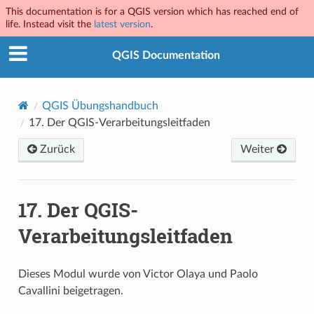
This documentation is for a QGIS version which has reached end of
life. Instead visit the
latest version
.
QGIS Documentation
QGIS Übungshandbuch
17.
Der QGIS-Verarbeitungsleitfaden
Zurück
Weiter
17.
Der QGIS-
Verarbeitungsleitfaden
Dieses Modul wurde von Victor Olaya und Paolo
Cavallini beigetragen.