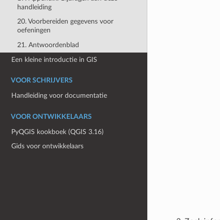
handleiding
20. Voorbereiden gegevens voor
oefeningen
21. Antwoordenblad
Een kleine introductie in GIS
VOOR SCHRIJVERS
Handleiding voor documentatie
VOOR ONTWIKKELAARS
PyQGIS kookboek (QGIS 3.16)
Gids voor ontwikkelaars