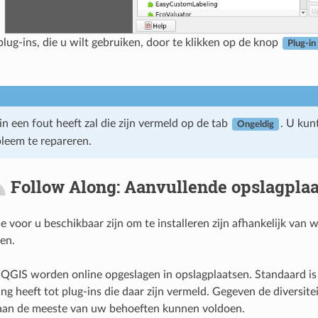
 plug-ins, die u wilt gebruiken, door te klikken op de knop
Plug-in
in een fout heeft zal die zijn vermeld op de tab
. U kun
Ongeldig
leem te repareren.
Follow Along: Aanvullende opslagplaa
e voor u beschikbaar zijn om te installeren zijn afhankelijk van 
en.
 QGIS worden online opgeslagen in opslagplaatsen. Standaard is
ang heeft tot plug-ins die daar zijn vermeld. Gegeven de diversi
 aan de meeste van uw behoeften kunnen voldoen.