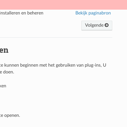
installeren en beheren
Bekijk paginabron
Volgende
ren
te kunnen beginnen met het gebruiken van plug-ins, U
e doen.
ken
te openen.