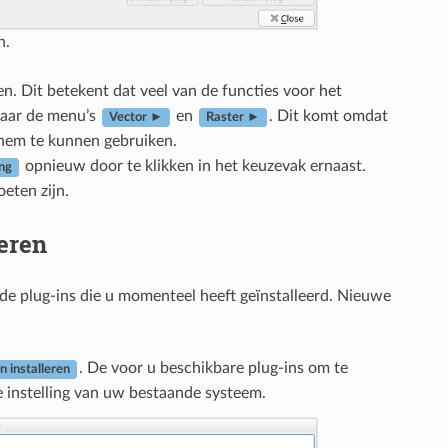
n.
n. Dit betekent dat veel van de functies voor het
 naar de menu’s
en
. Dit komt omdat
Vector ►
Raster ►
 hem te kunnen gebruiken.
opnieuw door te klikken in het keuzevak ernaast.
ng
eten zijn.
eren
 de plug-ins die u momenteel heeft geïnstalleerd. Nieuwe
. De voor u beschikbare plug-ins om te
n installeren
 de instelling van uw bestaande systeem.