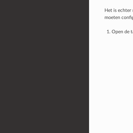
Het is echter
moeten confi
Open de 