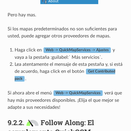
Pero hay mas.
Si los mapas predeterminados no son suficientes para
usted, puede agregar otros proveedores de mapas.
Haga click en
y
Web -> QuickMapServices -> Ajustes
vaya a la pestaña :guilabel:` Más servicios`.
Lea atentamente el mensaje de esta pestaña y, si está
de acuerdo, haga click en el botón
Get Contributed
.
pack
Si ahora abre el menú
verá que
Web -> QuickMapServices
hay más proveedores disponibles. ¡Elija el que mejor se
adapte a sus necesidades!
9.2.2.
Follow Along: El