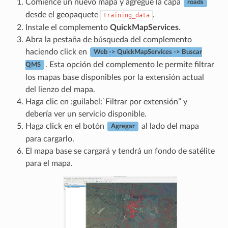
Comience un nuevo mapa y agregue la capa
roads
desde el geopaquete
.
training_data
Instale el complemento
QuickMapServices
.
Abra la pestaña de búsqueda del complemento
haciendo click en
Web -> QuickMapServices -> Buscar
. Esta opción del complemento le permite filtrar
QMS
los mapas base disponibles por la extensión actual
del lienzo del mapa.
Haga clic en :guilabel:
`
Filtrar por extensión” y
debería ver un servicio disponible.
Haga click en el botón
al lado del mapa
Agregar
para cargarlo.
El mapa base se cargará y tendrá un fondo de satélite
para el mapa.