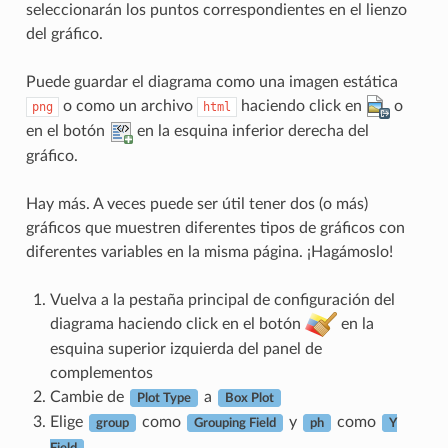
seleccionarán los puntos correspondientes en el lienzo
del gráfico.
Puede guardar el diagrama como una imagen estática
o como un archivo
haciendo click en
o
png
html
en el botón
en la esquina inferior derecha del
gráfico.
Hay más. A veces puede ser útil tener dos (o más)
gráficos que muestren diferentes tipos de gráficos con
diferentes variables en la misma página. ¡Hagámoslo!
Vuelva a la pestaña principal de configuración del
diagrama haciendo click en el botón
en la
esquina superior izquierda del panel de
complementos
Cambie de
a
Plot Type
Box Plot
Elige
como
y
como
group
Grouping Field
ph
Y