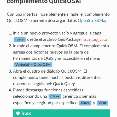
complemento QuickOSM
Con una interfaz increíblemente simple, el complemento
QuickOSM le permite descargar datos
OpenStreetMap
.
Inicie un nuevo proyecto vacío y agregue la capa
desde el archivo GeoPackage
.
training_data
roads
Instale el complemento
QuickOSM
. El complemento
agrega dos botones nuevos en la barra de
herramientas de QGIS y es accesible en el menú
.
Vectorial -> QuickOSM
Abra el cuadro de diálogo QuickOSM. El
complemento tiene muchas pestañas diferentes:
usaremos la :guilabel:
Quick Query
.
Puede descargar funciones específicas
seleccionando una
genérica o ser más
Clave
específico y elegir un par específico
y
.
Clave
Valor
Truco