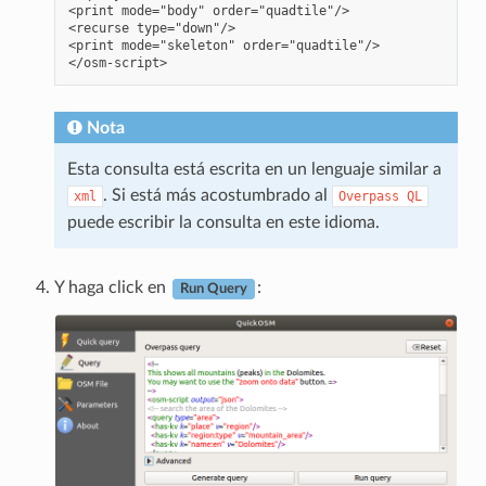
<print mode="body" order="quadtile"/>

<recurse type="down"/>

<print mode="skeleton" order="quadtile"/>

Nota
Esta consulta está escrita en un lenguaje similar a
. Si está más acostumbrado al
xml
Overpass
QL
puede escribir la consulta en este idioma.
Y haga click en
:
Run Query