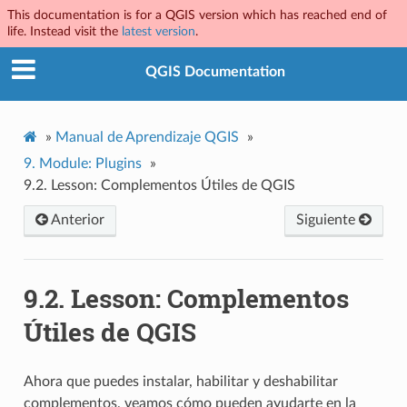
This documentation is for a QGIS version which has reached end of
life. Instead visit the
latest version
.
QGIS Documentation
»
Manual de Aprendizaje QGIS
»
9.
Module: Plugins
»
9.2.
Lesson: Complementos Útiles de QGIS
Anterior
Siguiente
9.2.
Lesson: Complementos
Útiles de QGIS
Ahora que puedes instalar, habilitar y deshabilitar
complementos, veamos cómo pueden ayudarte en la