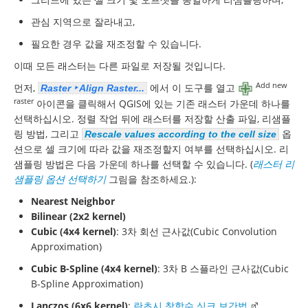
관심 지역으로 잘라내고,
필요한 경우 값을 재조정할 수 있습니다.
이때 모든 래스터는 다른 파일로 저장될 것입니다.
Add new
먼저,
에서 이 도구를 열고
Raster ‣ Align Raster...
raster
아이콘을 클릭해서 QGIS에 있는 기존 래스터 가운데 하나를
선택하십시오. 정렬 작업 뒤에 래스터를 저장할 산출 파일, 리샘플
링 방법, 그리고
옵
Rescale values according to the cell size
션으로 셀 크기에 따라 값을 재조정할지 여부를 선택하십시오. 리
샘플링 방법은 다음 가운데 하나를 선택할 수 있습니다. (
래스터 리
샘플링 옵션 선택하기
그림을 참조하세요.):
Nearest Neighbor
Bilinear (2x2 kernel)
Cubic (4x4 kernel)
: 3차 회선 근사값(Cubic Convolution
Approximation)
Cubic B-Spline (4x4 kernel)
: 3차 B 스플라인 근사값(Cubic
B-Spline Approximation)
Lanczos (6x6 kernel)
:
란초시 창함수 싱크 보간법