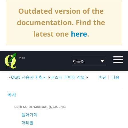
Outdated version of the
documentation. Find the
latest one
here
.
2.18
»
QGIS 사용자 지침서
»
래스터 데이터 작업
»
이전
|
다음
QGIS 문서 만들기2.18
목차
USER GUIDE/MANUAL (QGIS 2.18)
들어가며
머리말