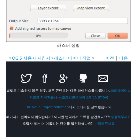
래스터 정렬
»
QGIS 사용자 지침서
»
래스터 데이터 작업
»
이전
|
다음
별도로 기술하지 않은 경우, 모든 콘텐츠는 다음 라이선스를 따릅니다.
크리에이티브
커먼즈 저작자표시-동일조건변경허락 3.0 (CC BY-SA)
The Noun Project collection
에서 그래픽을 선택했습니다.
페이지가 번역되지 않았습니까? 아니면 번역에서 오류를 발견했나요?:
수정해주세요
오탈자 또는 더 어울리는 단어를 발견하셨나요?:
수정해주세요