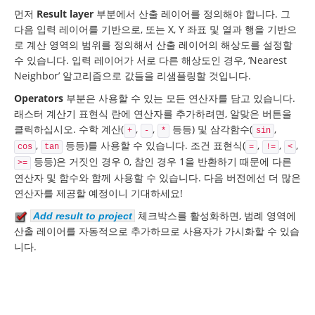
먼저
Result layer
부분에서 산출 레이어를 정의해야 합니다. 그
다음 입력 레이어를 기반으로, 또는 X, Y 좌표 및 열과 행을 기반으
로 계산 영역의 범위를 정의해서 산출 레이어의 해상도를 설정할
수 있습니다. 입력 레이어가 서로 다른 해상도인 경우, ‘Nearest
Neighbor’ 알고리즘으로 값들을 리샘플링할 것입니다.
Operators
부분은 사용할 수 있는 모든 연산자를 담고 있습니다.
래스터 계산기 표현식 란에 연산자를 추가하려면, 알맞은 버튼을
클릭하십시오. 수학 계산(
,
,
등등) 및 삼각함수(
,
+
-
*
sin
,
등등)를 사용할 수 있습니다. 조건 표현식(
,
,
,
cos
tan
=
!=
<
등등)은 거짓인 경우 0, 참인 경우 1을 반환하기 때문에 다른
>=
연산자 및 함수와 함께 사용할 수 있습니다. 다음 버전에선 더 많은
연산자를 제공할 예정이니 기대하세요!
체크박스를 활성화하면, 범례 영역에
Add result to project
산출 레이어를 자동적으로 추가하므로 사용자가 가시화할 수 있습
니다.