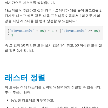
실시간으로 마스크를 생성합니다.
래스터를 범주화하고 싶은 경우 – 그러니까 예를 들어 표고값을 2
단계로 나누고 싶은 경우, 다음 표현식을 이용해서 1과 2 두 개의
값을 지닌 래스터를 한 번에 생성할 수 있습니다:
(
"elevation@1"
<
50
)
*
1
+
(
"elevation@1"
>=
50
)
*
2
즉 그 값이 50 미만인 모든 셀의 값은 1이 되고, 50 이상인 모든 셀
의 값은 2가 됩니다.
래스터 정렬
이 도구는 여러 래스터를 입력받아 완벽하게 정렬할 수 있습니다.
무슨 뜻이냐 하면:
동일한 좌표계로 재투영하고,
그리드에 있는 셀 크기 및 오프셋을 동일하게 리샘플링하며,