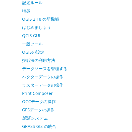
記述ルール
特徴
QGIS 2.18 の新機能
はじめましょう
QGIS GUI
一般ツール
QGISの設定
投影法の利用方法
データソースを管理する
ベクターデータの操作
ラスターデータの操作
Print Composer
OGCデータの操作
GPSデータの操作
認証システム
GRASS GIS の統合