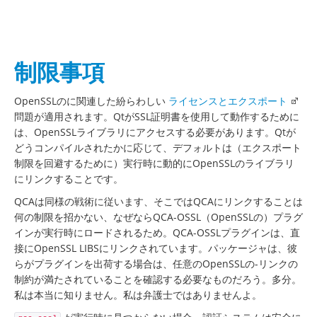
制限事項
OpenSSLのに関連した紛らわしい
ライセンスとエクスポート
問題が適用されます。QtがSSL証明書を使用して動作するために
は、OpenSSLライブラリにアクセスする必要があります。Qtが
どうコンパイルされたかに応じて、デフォルトは（エクスポート
制限を回避するために）実行時に動的にOpenSSLのライブラリ
にリンクすることです。
QCAは同様の戦術に従います、そこではQCAにリンクすることは
何の制限を招かない、なぜならQCA-OSSL（OpenSSLの）プラグ
インが実行時にロードされるため。QCA-OSSLプラグインは、直
接にOpenSSL LIBSにリンクされています。パッケージャは、彼
らがプラグインを出荷する場合は、任意のOpenSSLの-リンクの
制約が満たされていることを確認する必要なものだろう。多分。
私は本当に知りません。私は弁護士ではありませんよ。