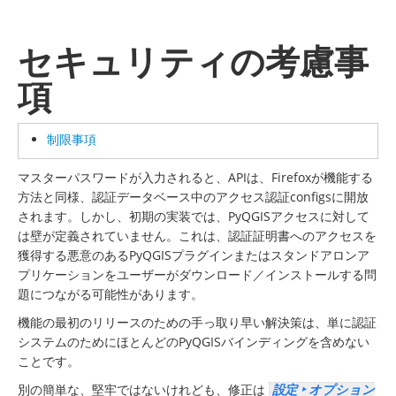
セキュリティの考慮事
項
制限事項
マスターパスワードが入力されると、APIは、Firefoxが機能する
方法と同様、認証データベース中のアクセス認証configsに開放
されます。しかし、初期の実装では、PyQGISアクセスに対して
は壁が定義されていません。これは、認証証明書へのアクセスを
獲得する悪意のあるPyQGISプラグインまたはスタンドアロンア
プリケーションをユーザーがダウンロード／インストールする問
題につながる可能性があります。
機能の最初のリリースのための手っ取り早い解決策は、単に認証
システムのためにほとんどのPyQGISバインディングを含めない
ことです。
別の簡単な、堅牢ではないけれども、修正は
設定 ‣ オプション