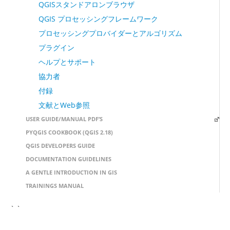
QGISスタンドアロンブラウザ
QGIS プロセッシングフレームワーク
プロセッシングプロバイダーとアルゴリズム
プラグイン
ヘルプとサポート
協力者
付録
文献とWeb参照
USER GUIDE/MANUAL PDF’S
PYQGIS COOKBOOK (QGIS 2.18)
QGIS DEVELOPERS GUIDE
DOCUMENTATION GUIDELINES
A GENTLE INTRODUCTION IN GIS
TRAININGS MANUAL
` `