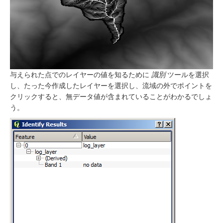
与えられた点でのレイヤーの値を知るために
識別
ツールを選択
し、たった今作成したレイヤーを選択し、流域の外でポイントを
クリックすると、無データ値が含まれていることがわかるでしょ
う。