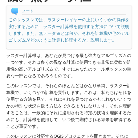
ノート
このレッスンでは、ラスターレイヤーの上にいくつかの操作を
実行するために、ラスター計算機を使用する方法について説明
します。また、無データ値とは何か、それを計算機や他のアル
ゴリズムがどのように計算し処理するか、説明します。
ラスター計算機は、あなたが見つける最も強力なアルゴリズムの
一つです。それは多くの異なる計算に使用できる非常に柔軟で汎
用性の高いアルゴリズムで、すぐにあなたのツールボックスの重
要な一部となるであろうものです。
このレッスンでは、それらのほとんどはかなり単純、ラスター計
算機で、いくつかの計算を実行します。これは、私たちはそれを
使用する方法を見て、それはそれを見つけるかもしれないいくつ
かの特別な状況を扱う方法をできるようになります。それを理解
することは、一般的にそれに適用される特定の技術を理解するた
めにも、計算機を使用して、いつ後で期待される結果を取得する
ことが重要です。
このレッスンに対応するQGISプロジェクトを開きます。それに