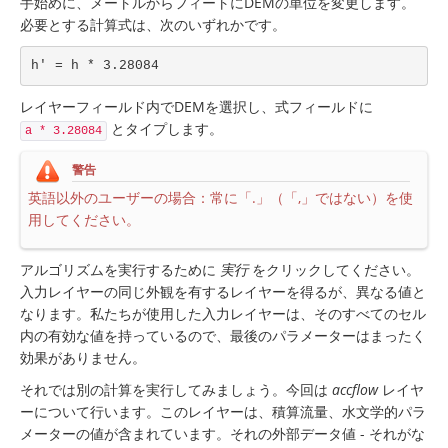
手始めに、メートルからフィートにDEMの単位を変更します。
必要とする計算式は、次のいずれかです。
h' = h * 3.28084
レイヤーフィールド内でDEMを選択し、式フィールドに
とタイプします。
a * 3.28084
警告
英語以外のユーザーの場合：常に「.」（「,」ではない）を使
用してください。
アルゴリズムを実行するために
実行
をクリックしてください。
入力レイヤーの同じ外観を有するレイヤーを得るが、異なる値と
なります。私たちが使用した入力レイヤーは、そのすべてのセル
内の有効な値を持っているので、最後のパラメーターはまったく
効果がありません。
それでは別の計算を実行してみましょう。今回は
accflow
レイヤ
ーについて行います。このレイヤーは、積算流量、水文学的パラ
メーターの値が含まれています。それの外部データ値 - それがな