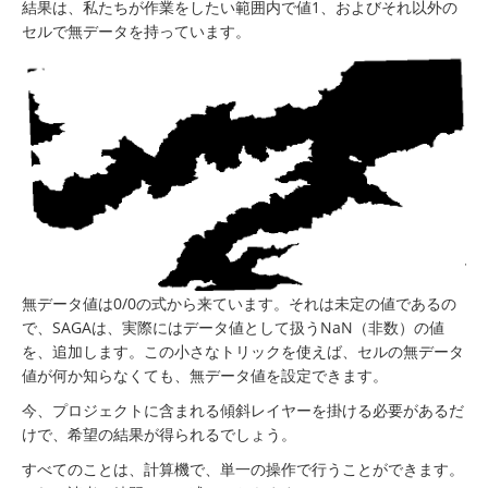
結果は、私たちが作業をしたい範囲内で値1、およびそれ以外の
セルで無データを持っています。
無データ値は0/0の式から来ています。それは未定の値であるの
で、SAGAは、実際にはデータ値として扱うNaN（非数）の値
を、追加します。この小さなトリックを使えば、セルの無データ
値が何か知らなくても、無データ値を設定できます。
今、プロジェクトに含まれる傾斜レイヤーを掛ける必要があるだ
けで、希望の結果が得られるでしょう。
すべてのことは、計算機で、単一の操作で行うことができます。