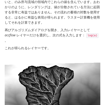
いと、のみ所与流域の領域内でこれらの値を含んでいます。おわ
かりのように、レンダリングは、値が分散されている方法に起因
する非常に有益ではありません。その流れの蓄積の対数を使用す
ると、はるかに有益な表現が得られます。ラスター計算機を使用
してそれを計算できます。
再びアルゴリズムダイアログを開き、入力レイヤーとして
accflow
レイヤーだけを選択し、次の式を入力します：
log(a)
。
これが得られるレイヤーです。