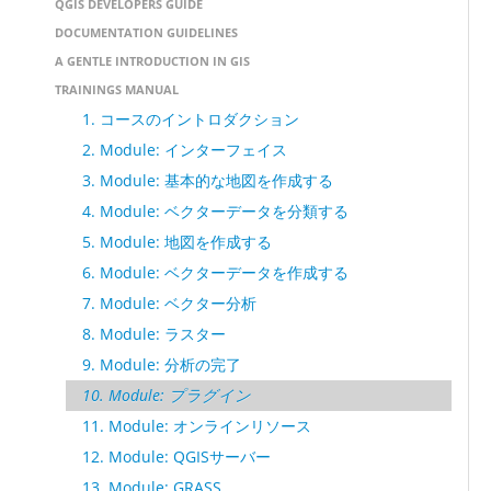
QGIS DEVELOPERS GUIDE
DOCUMENTATION GUIDELINES
A GENTLE INTRODUCTION IN GIS
TRAININGS MANUAL
1. コースのイントロダクション
2. Module: インターフェイス
3. Module: 基本的な地図を作成する
4. Module: ベクターデータを分類する
5. Module: 地図を作成する
6. Module: ベクターデータを作成する
7. Module: ベクター分析
8. Module: ラスター
9. Module: 分析の完了
10. Module: プラグイン
11. Module: オンラインリソース
12. Module: QGISサーバー
13. Module: GRASS