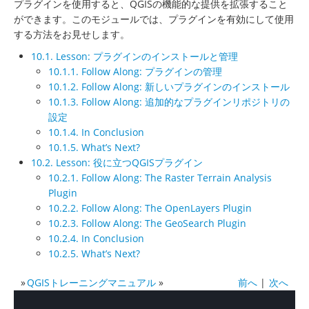
プラグインを使用すると、QGISの機能的な提供を拡張すること
ができます。このモジュールでは、プラグインを有効にして使用
する方法をお見せします。
10.1. Lesson: プラグインのインストールと管理
10.1.1. Follow Along: プラグインの管理
10.1.2. Follow Along: 新しいプラグインのインストール
10.1.3. Follow Along: 追加的なプラグインリポジトリの
設定
10.1.4. In Conclusion
10.1.5. What’s Next?
10.2. Lesson: 役に立つQGISプラグイン
10.2.1. Follow Along: The Raster Terrain Analysis
Plugin
10.2.2. Follow Along: The OpenLayers Plugin
10.2.3. Follow Along: The GeoSearch Plugin
10.2.4. In Conclusion
10.2.5. What’s Next?
»
QGISトレーニングマニュアル
»
前へ
|
次へ