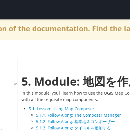
n of the documentation. Find the l
5. Module: 地図
In this module, you’ll learn how to use the QGIS Map 
with all the requisite map components.
5.1. Lesson: Using Map Composer
5.1.1. Follow Along: The Composer Manager
5.1.2. Follow Along: 基本地図コンポーザー
5.1.3. Follow Along: タイトルを追加する
ン