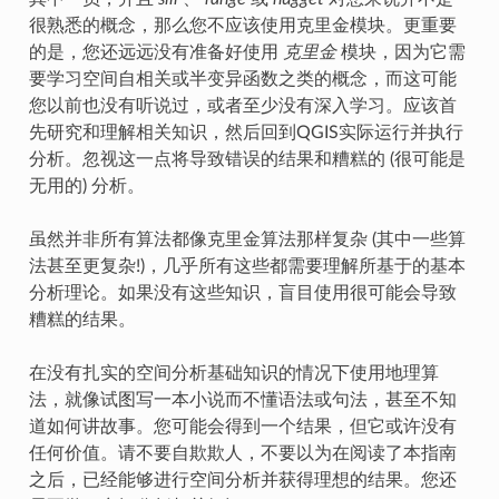
很熟悉的概念，那么您不应该使用克里金模块。更重要
的是，您还远远没有准备好使用
克里金
模块，因为它需
要学习空间自相关或半变异函数之类的概念，而这可能
您以前也没有听说过，或者至少没有深入学习。应该首
先研究和理解相关知识，然后回到QGIS实际运行并执行
分析。忽视这一点将导致错误的结果和糟糕的 (很可能是
无用的) 分析。
虽然并非所有算法都像克里金算法那样复杂 (其中一些算
法甚至更复杂!)，几乎所有这些都需要理解所基于的基本
分析理论。如果没有这些知识，盲目使用很可能会导致
糟糕的结果。
在没有扎实的空间分析基础知识的情况下使用地理算
法，就像试图写一本小说而不懂语法或句法，甚至不知
道如何讲故事。您可能会得到一个结果，但它或许没有
任何价值。请不要自欺欺人，不要以为在阅读了本指南
之后，已经能够进行空间分析并获得理想的结果。您还