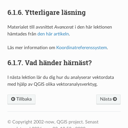
6.1.6.
Ytterligare läsning
Materialet till avsnittet
Avancerat
i den här lektionen
hämtades från
den här artikeln
.
Läs mer information om
Koordinatreferenssystem
.
6.1.7.
Vad händer härnäst?
I nästa lektion lär du dig hur du analyserar vektordata
med hjälp av QGIS olika vektoranalysverktyg.
Tillbaka
Nästa
© Copyright 2002-now, QGIS project.
Senast