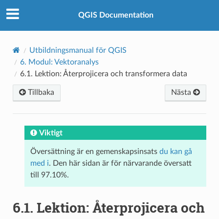
QGIS Documentation
Utbildningsmanual för QGIS
6.
Modul: Vektoranalys
6.1.
Lektion: Återprojicera och transformera data
Tillbaka
Nästa
Viktigt
Översättning är en gemenskapsinsats
du kan gå
med i
. Den här sidan är för närvarande översatt
till 97.10%.
6.1.
Lektion: Återprojicera och