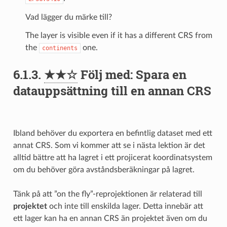
Vad lägger du märke till?
The layer is visible even if it has a different CRS from
the
one.
continents
6.1.3.
★★☆
Följ med: Spara en
datauppsättning till en annan CRS
Ibland behöver du exportera en befintlig dataset med ett
annat CRS. Som vi kommer att se i nästa lektion är det
alltid bättre att ha lagret i ett projicerat koordinatsystem
om du behöver göra avståndsberäkningar på lagret.
Tänk på att ”on the fly”-reprojektionen är relaterad till
projektet
och inte till enskilda lager. Detta innebär att
ett lager kan ha en annan CRS än projektet även om du