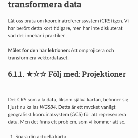
transformera data
Låt oss prata om koordinatreferenssystem (CRS) igen. Vi
har berört detta kort tidigare, men har inte diskuterat
vad det innebär i praktiken.
Målet för den här lektionen:
Att omprojicera och
transformera vektordataset.
6.1.1.
★☆☆
Följ med: Projektioner
Det CRS som alla data, liksom själva kartan, befinner sig
i just nu kallas
WGS84
. Detta är ett mycket vanligt
geografiskt koordinatsystem (GCS) för att representera
data. Men det finns ett problem, som vi kommer att se.
Spara din aktuella karta