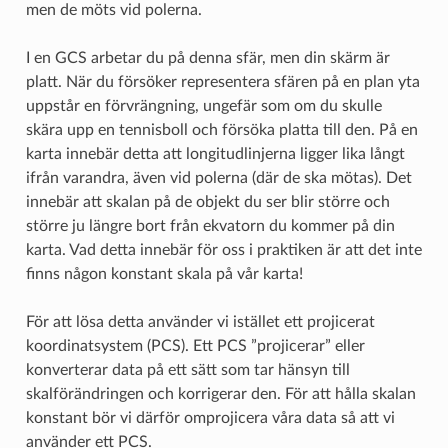
men de möts vid polerna.
I en GCS arbetar du på denna sfär, men din skärm är
platt. När du försöker representera sfären på en plan yta
uppstår en förvrängning, ungefär som om du skulle
skära upp en tennisboll och försöka platta till den. På en
karta innebär detta att longitudlinjerna ligger lika långt
ifrån varandra, även vid polerna (där de ska mötas). Det
innebär att skalan på de objekt du ser blir större och
större ju längre bort från ekvatorn du kommer på din
karta. Vad detta innebär för oss i praktiken är att det inte
finns någon konstant skala på vår karta!
För att lösa detta använder vi istället ett projicerat
koordinatsystem (PCS). Ett PCS ”projicerar” eller
konverterar data på ett sätt som tar hänsyn till
skalförändringen och korrigerar den. För att hålla skalan
konstant bör vi därför omprojicera våra data så att vi
använder ett PCS.