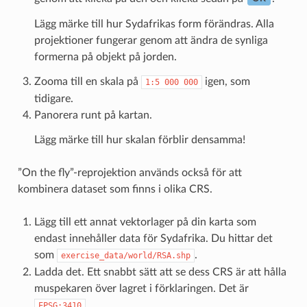
Lägg märke till hur Sydafrikas form förändras. Alla
projektioner fungerar genom att ändra de synliga
formerna på objekt på jorden.
Zooma till en skala på
igen, som
1:5
000
000
tidigare.
Panorera runt på kartan.
Lägg märke till hur skalan förblir densamma!
”On the fly”-reprojektion används också för att
kombinera dataset som finns i olika CRS.
Lägg till ett annat vektorlager på din karta som
endast innehåller data för Sydafrika. Du hittar det
som
.
exercise_data/world/RSA.shp
Ladda det. Ett snabbt sätt att se dess CRS är att hålla
muspekaren över lagret i förklaringen. Det är
.
EPSG:3410