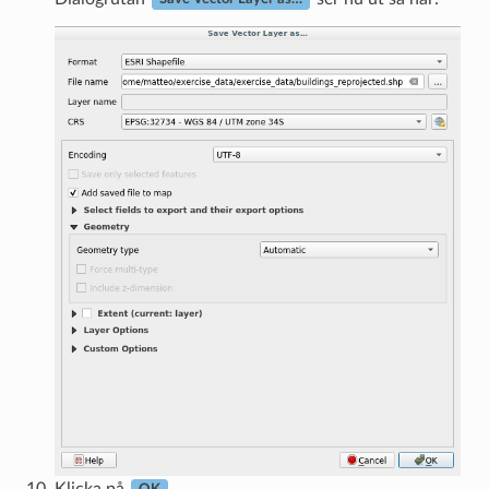
Klicka på