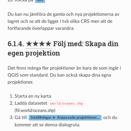
OK
Du kan nu jämföra de gamla och nya projektionerna av
lagret och se att de ligger i två olika CRS men att de
fortfarande överlappar varandra.
6.1.4.
★★★★
Följ med: Skapa din
egen projektion
Det finns många fler projektioner än bara de som ingår i
QGIS som standard. Du kan också skapa dina egna
projektioner.
Starta en ny karta
Ladda datasetet
world/oceans.shp
(fil:
world/oceans.shp
)
Gå till
och du
Inställningar ► Anpassade projektioner…
kommer att se denna dialogruta.