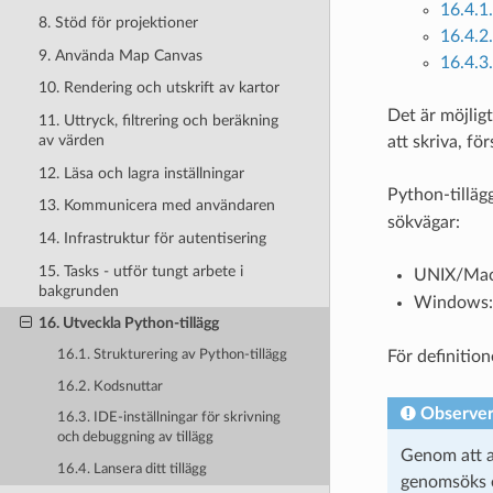
16.4.1
8. Stöd för projektioner
16.4.2
9. Använda Map Canvas
16.4.3.
10. Rendering och utskrift av kartor
Det är möjligt
11. Uttryck, filtrering och beräkning
av värden
att skriva, f
12. Läsa och lagra inställningar
Python-tilläg
13. Kommunicera med användaren
sökvägar:
14. Infrastruktur för autentisering
15. Tasks - utför tungt arbete i
UNIX/Ma
bakgrunden
Windows
16. Utveckla Python-tillägg
För definitio
16.1. Strukturering av Python-tillägg
16.2. Kodsnuttar
Observe
16.3. IDE-inställningar för skrivning
och debuggning av tillägg
Genom att 
16.4. Lansera ditt tillägg
genomsöks ef