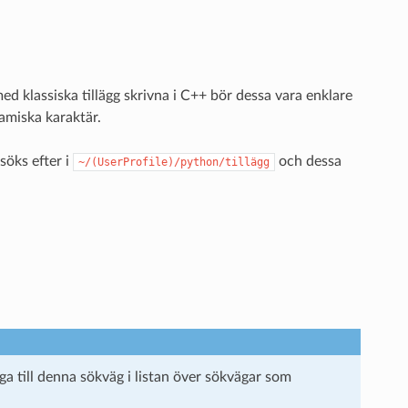
ed klassiska tillägg skrivna i C++ bör dessa vara enklare
amiska karaktär.
söks efter i
och dessa
~/(UserProfile)/python/tillägg
gga till denna sökväg i listan över sökvägar som