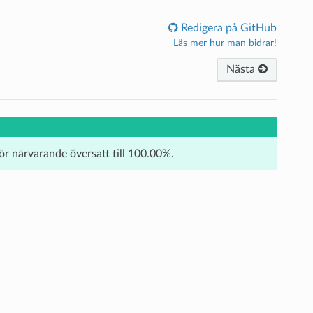
Redigera på GitHub
Läs mer hur man bidrar!
Nästa
för närvarande översatt till 100.00%.