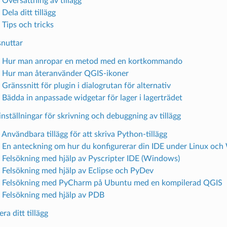
 Översättning av tillägg
 Dela ditt tillägg
 Tips och tricks
snuttar
. Hur man anropar en metod med en kortkommando
. Hur man återanvänder QGIS-ikoner
 Gränssnitt för plugin i dialogrutan för alternativ
. Bädda in anpassade widgetar för lager i lagerträdet
inställningar för skrivning och debuggning av tillägg
 Användbara tillägg för att skriva Python-tillägg
. En anteckning om hur du konfigurerar din IDE under Linux oc
. Felsökning med hjälp av Pyscripter IDE (Windows)
. Felsökning med hjälp av Eclipse och PyDev
. Felsökning med PyCharm på Ubuntu med en kompilerad QGIS
. Felsökning med hjälp av PDB
ra ditt tillägg