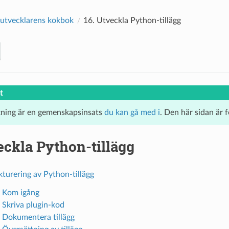
utvecklarens kokbok
16.
Utveckla Python-tillägg
t
tning är en gemenskapsinsats
du kan gå med i
. Den här sidan är 
eckla Python-tillägg
kturering av Python-tillägg
. Kom igång
. Skriva plugin-kod
. Dokumentera tillägg