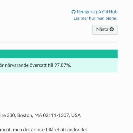
Redigera på GitHub
Läs mer hur man bidrar!
Nästa
för närvarande översatt till 97.87%.
Suite 330, Boston, MA 02111-1307, USA
ent, men det är inte tillåtet att ändra det.