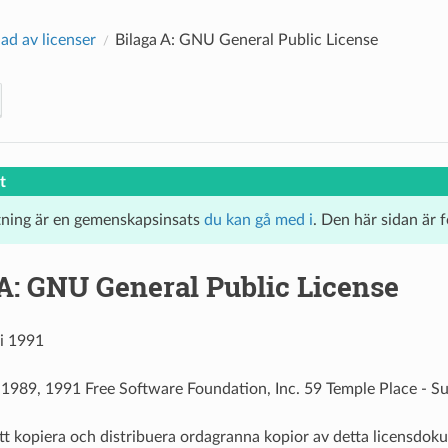
ad av licenser
Bilaga A: GNU General Public License
t
tning är en gemenskapsinsats
du kan gå med i
. Den här sidan är 
 A: GNU General Public License
ni 1991
 1989, 1991 Free Software Foundation, Inc. 59 Temple Place - 
att kopiera och distribuera ordagranna kopior av detta licensdokum