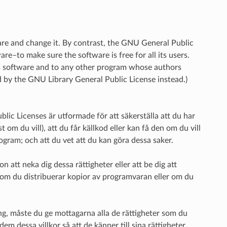
are and change it. By contrast, the GNU General Public
e–to make sure the software is free for all its users.
’s software and to any other program whose authors
 by the GNU Library General Public License instead.)
ublic Licenses är utformade för att säkerställa att du har
 om du vill), att du får källkod eller kan få den om du vill
ogram; och att du vet att du kan göra dessa saker.
 att neka dig dessa rättigheter eller att be dig att
g om du distribuerar kopior av programvaran eller om du
ing, måste du ge mottagarna alla de rättigheter som du
em dessa villkor så att de känner till sina rättigheter.