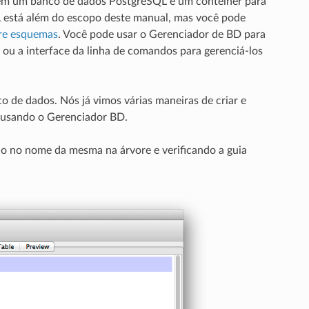
 em um banco de dados PostgreSQL e um contêiner para
 está além do escopo deste manual, mas você pode
re esquemas
. Você pode usar o Gerenciador de BD para
ou a interface da linha de comandos para gerenciá-los
 de dados. Nós já vimos várias maneiras de criar e
o usando o Gerenciador BD.
do no nome da mesma na árvore e verificando a guia