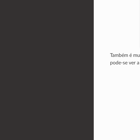
Também é muit
pode-se ver a