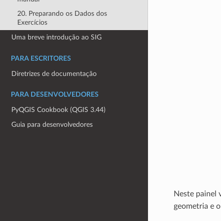
20. Preparando os Dados dos
Exercícios
Uma breve introdução ao SIG
PARA ESCRITORES
Diretrizes de documentação
PARA DESENVOLVEDORES
PyQGIS Cookbook (QGIS 3.44)
Guia para desenvolvedores
Neste painel 
geometria e o