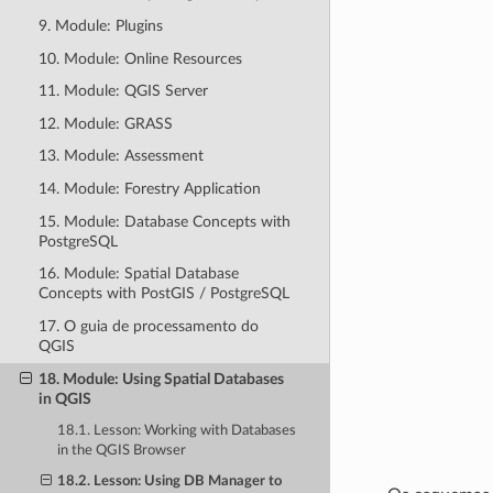
9. Module: Plugins
10. Module: Online Resources
11. Module: QGIS Server
12. Module: GRASS
13. Module: Assessment
14. Module: Forestry Application
15. Module: Database Concepts with
PostgreSQL
16. Module: Spatial Database
Concepts with PostGIS / PostgreSQL
17. O guia de processamento do
QGIS
18. Module: Using Spatial Databases
in QGIS
18.1. Lesson: Working with Databases
in the QGIS Browser
18.2. Lesson: Using DB Manager to