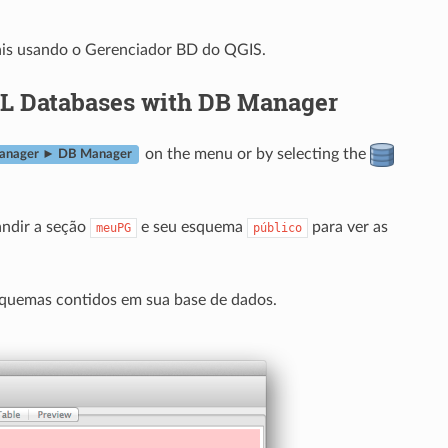
ais usando o Gerenciador BD do QGIS.
L Databases with DB Manager
on the menu or by selecting the
anager ► DB Manager
andir a seção
e seu esquema
para ver as
meuPG
público
esquemas contidos em sua base de dados.