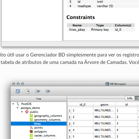
o útil usar o Gerenciador BD simplesmente para ver os registr
 tabela de atributos de uma camada na Árvore de Camadas. Voc