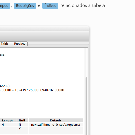
,
e
relacionados a tabela
mpos
Restrições
Índices