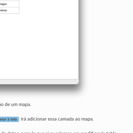
ão de um mapa.
irá adicionar essa camada ao mapa.
onar à tela