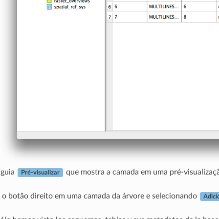
 guia
que mostra a camada em uma pré-visualizaç
Pré-visualizar
 o botão direito em uma camada da árvore e selecionando
Adici