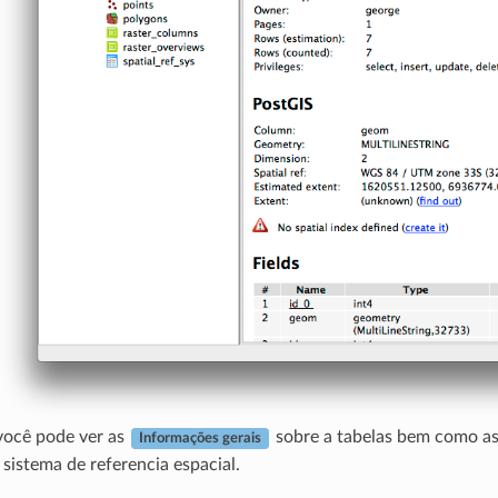
você pode ver as
sobre a tabelas bem como as
Informações gerais
 sistema de referencia espacial.