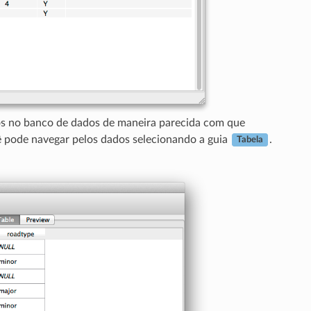
os no banco de dados de maneira parecida com que
ê pode navegar pelos dados selecionando a guia
.
Tabela