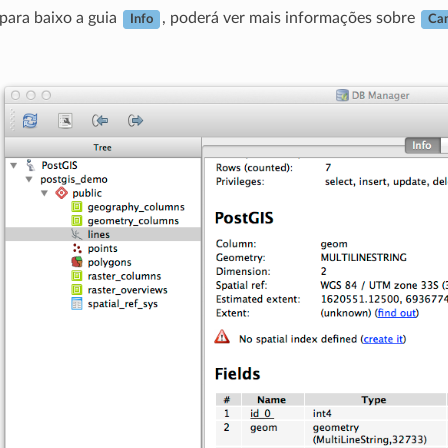
 para baixo a guia
, poderá ver mais informações sobre
Info
Ca