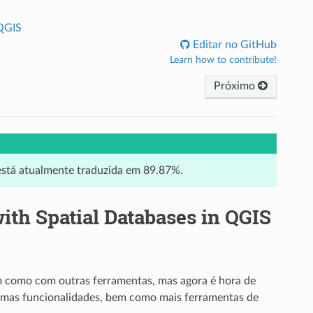
 QGIS
Editar no GitHub
Learn how to contribute!
Próximo
 está atualmente traduzida em 89.87%.
ith Spatial Databases in QGIS
m como com outras ferramentas, mas agora é hora de
smas funcionalidades, bem como mais ferramentas de