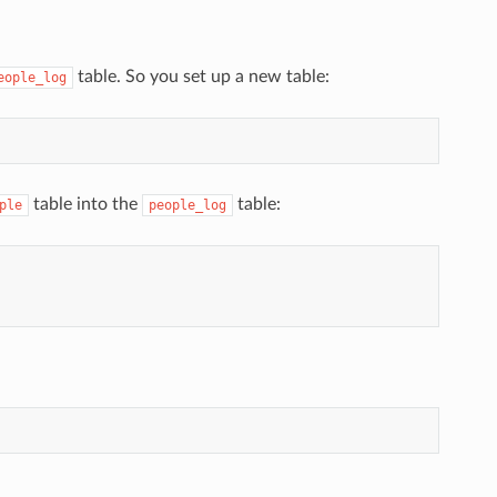
table. So you set up a new table:
eople_log
table into the
table:
ple
people_log