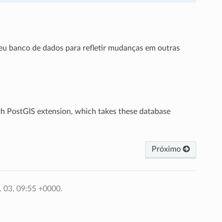
eu banco de dados para refletir mudanças em outras
th PostGIS extension, which takes these database
Próximo
. 03, 09:55 +0000.