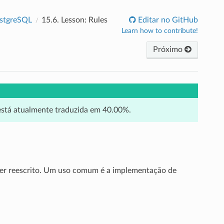
ostgreSQL
15.6.
Lesson: Rules
Editar no GitHub
Learn how to contribute!
Próximo
 está atualmente traduzida em 40.00%.
ser reescrito. Um uso comum é a implementação de