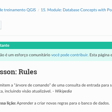
de treinamento QGIS
15.
Module: Database Concepts with P
tante
ção é um esforço comunitário
você pode contribuir
. Esta página
sson: Rules
rmitem a “árvore de comando” de uma consulta de entrada para 
a, incluindo visão atualizável. -
Wikipedia
ssa lição:
Aprender a criar novas regras para o banco de dados.