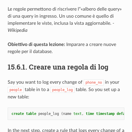
Le regole permettono di riscrivere l“«albero delle query»
di una query in ingresso. Un uso comune è quello di
implementare le viste, inclusa la vista aggiornabile.
-
Wikipedia
Obiettivo di questa lezione:
Imparare a creare nuove
regole per il database.
15.6.1.
Creare una regola di log
Say you want to log every change of
in your
phone_no
table in to a
table. So you set up a
people
people_log
new table:
create
table
people_log
(
name
text
,
time
timestamp
default
In the next step, create a rule that logs every change of a